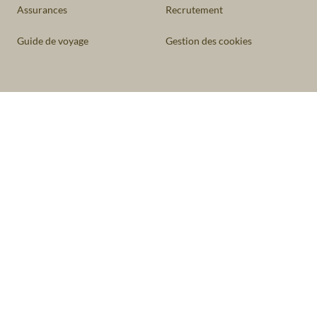
Assurances
Recrutement
Guide de voyage
Gestion des cookies