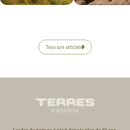
Tous nos articles
Leader du voyage à pied depuis plus de 50 ans,