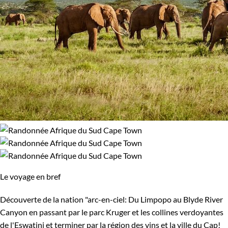
100% de satisfaction
(
9 avis
)
Le voyage en bref
Découverte de la nation "arc-en-ciel: Du Limpopo au Blyde River
Canyon en passant par le parc Kruger et les collines verdoyantes
de l'Eswatini et terminer par la région des vins et la ville du Cap!