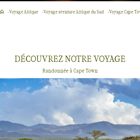
Voyage Afrique
Voyage aventure Afrique du Sud
Voyage Cape T
DÉCOUVREZ NOTRE
VOYAGE
Randonnée à Cape Town
Randonnée
Cape Town