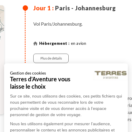
Paris - Johannesburg
Vol Paris/Johannesburg.
en avion
Plus de détails
Gestion des cookies
Terres d’Aventure vous
Johannesburg - Pretoria
laisse le choix
Sur ce site, nous utilisons des cookies, ces petits fichiers qui
Accueil par votre guide francophone à l’aér
nous permettent de vous reconnaitre lors de votre
administrative du pays, la ville voisine de Pretoria. 
prochaine visite et de vous donner accès à l’espace
des fameux jardins d'Union Buildings qui su
personnel de gestion de votre voyage.
jacarandas" pour ses nombreux arbres aux fleurs 
Nous les utilisons également pour mesurer l’audience,
personnaliser le contenu et les annonces publicitaires et