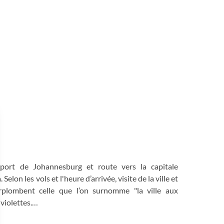
oport de Johannesburg et route vers la capitale
Selon les vols et l'heure d’arrivée, visite de la ville et
rplombent celle que l’on surnomme "la ville aux
violettes.