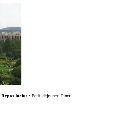
 Options
tres de confidentialité, en garantissant la conformité avec les
Petit-déjeuner, Diner