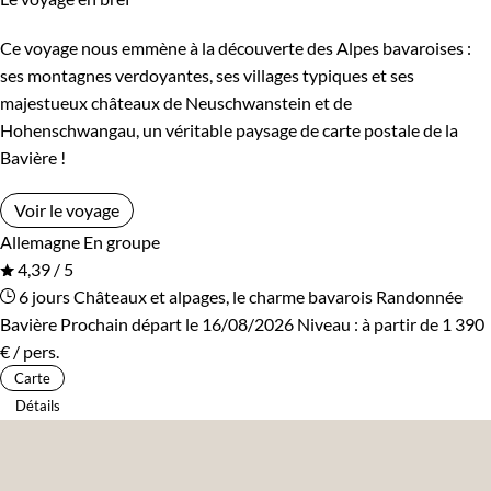
Ce voyage nous emmène à la découverte des Alpes bavaroises :
ses montagnes verdoyantes, ses villages typiques et ses
majestueux châteaux de Neuschwanstein et de
Hohenschwangau, un véritable paysage de carte postale de la
Bavière !
Voir le voyage
Allemagne
En groupe
4,39 / 5
6 jours
Châteaux et alpages, le charme bavarois
Randonnée
Bavière
Prochain départ le 16/08/2026
Niveau :
à partir de
1 390
€
/ pers.
Carte
Détails