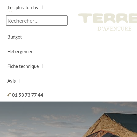
Les plus Terdav
Jour par jour
Budget
Hébergement
Fiche technique
Avis
01 53 73 77 44