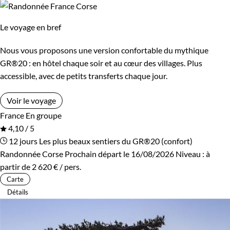
Le voyage en bref
Nous vous proposons une version confortable du mythique
GR®20 : en hôtel chaque soir et au cœur des villages. Plus
accessible, avec de petits transferts chaque jour.
Voir le voyage
France
En groupe
4,10 / 5
12 jours
Les plus beaux sentiers du GR®20 (confort)
Randonnée Corse
Prochain départ le 16/08/2026
Niveau :
à
partir de
2 620 €
/ pers.
Carte
Détails