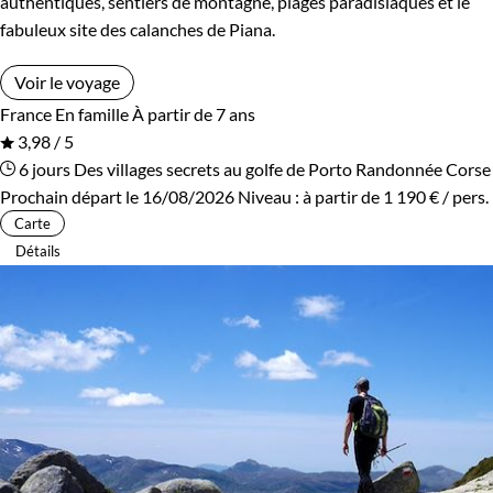
authentiques, sentiers de montagne, plages paradisiaques et le
fabuleux site des calanches de Piana.
Voir le voyage
France
En famille
À partir de 7 ans
3,98 / 5
6 jours
Des villages secrets au golfe de Porto
Randonnée Corse
Prochain départ le 16/08/2026
Niveau :
à partir de
1 190 €
/ pers.
Carte
Détails