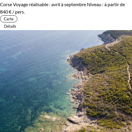
Corse
Voyage réalisable : avril à septembre
Niveau :
à partir de
840 €
/ pers.
Carte
Détails