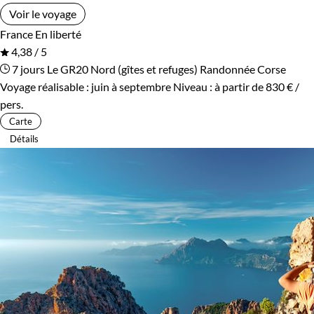
Voir le voyage
France
En liberté
4,38 / 5
7 jours
Le GR20 Nord (gîtes et refuges)
Randonnée Corse
Voyage réalisable : juin à septembre
Niveau :
à partir de
830 €
/
pers.
Carte
Détails