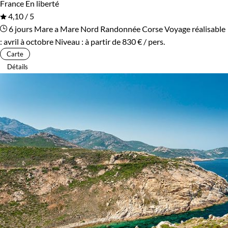
France
En liberté
4,10 / 5
6 jours
Mare a Mare Nord
Randonnée Corse
Voyage réalisable
: avril à octobre
Niveau :
à partir de
830 €
/ pers.
Carte
Détails