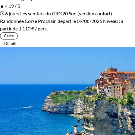
4,19 / 5
6 jours
Les sentiers du GR®20 Sud (version confort)
Randonnée Corse
Prochain départ le 09/08/2026
Niveau :
à
partir de
1 110 €
/ pers.
Carte
Détails