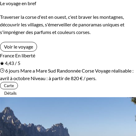
Le voyage en bref
Traverser la corse d'est en ouest, c'est braver les montagnes,
découvrir les villages, s'émerveiller de panoramas uniques et
s'imprégner des parfums et couleurs corses.
Voir le voyage
France
En liberté
4,43 / 5
6 jours
Mare a Mare Sud
Randonnée Corse
Voyage réalisable :
avril à octobre
Niveau :
à partir de
820 €
/ pers.
Carte
Détails