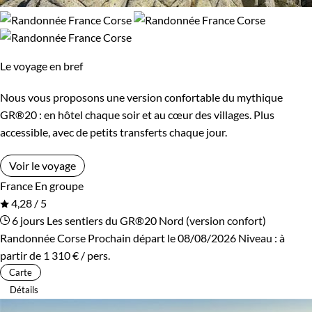
Le voyage en bref
Nous vous proposons une version confortable du mythique
GR®20 : en hôtel chaque soir et au cœur des villages. Plus
accessible, avec de petits transferts chaque jour.
Voir le voyage
France
En groupe
4,28 / 5
6 jours
Les sentiers du GR®20 Nord (version confort)
Randonnée Corse
Prochain départ le 08/08/2026
Niveau :
à
partir de
1 310 €
/ pers.
Carte
Détails