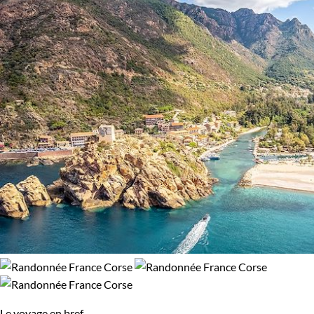
Montagne
Le voyage en bref