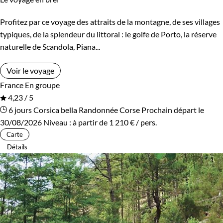
Profitez par ce voyage des attraits de la montagne, de ses villages
typiques, de la splendeur du littoral : le golfe de Porto, la réserve
naturelle de Scandola, Piana...
Voir le voyage
France
En groupe
4,23 / 5
6 jours
Corsica bella
Randonnée Corse
Prochain départ le
30/08/2026
Niveau :
à partir de
1 210 €
/ pers.
Carte
Détails