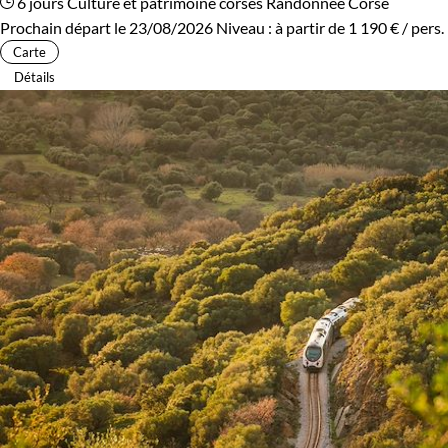
6 jours
Culture et patrimoine corses
Randonnée Corse
Prochain départ le 23/08/2026
Niveau :
à partir de
1 190 €
/ pers.
Carte
Détails