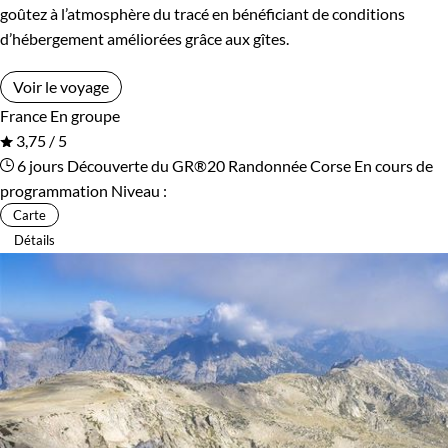
goûtez à l’atmosphère du tracé en bénéficiant de conditions
d’hébergement améliorées grâce aux gîtes.
Voir le voyage
France
En groupe
3,75 / 5
6 jours
Découverte du GR®20
Randonnée Corse
En cours de
programmation
Niveau :
Carte
Détails