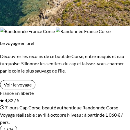
Le voyage en bref
Découvrez les recoins de ce bout de Corse, entre maquis et eau
turquoise. Sillonnez les sentiers du cap et laissez-vous charmer
par le coin le plus sauvage de l'île.
Voir le voyage
France
En liberté
4,32 / 5
7 jours
Cap Corse, beauté authentique
Randonnée Corse
Voyage réalisable : avril à octobre
Niveau :
à partir de
1 060 €
/
pers.
Carte