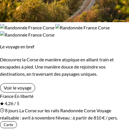
Le voyage en bref
Découvrez la Corse de manière atypique en alliant train et
escapades à pied. Une manière douce de rejoindre vos
destinations, en traversant des paysages uniques.
Voir le voyage
France
En liberté
4,26 / 5
8 jours
La Corse sur les rails
Randonnée Corse
Voyage
réalisable : avril à novembre
Niveau :
à partir de
810 €
/ pers.
Carte