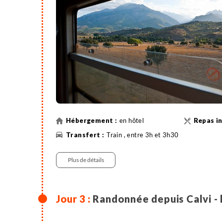
en hôtel
Train , entre 3h et 3h30
Plus de détails
Randonnée depuis Calvi - 