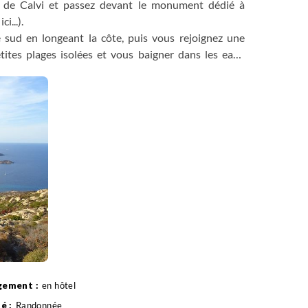
le de Calvi et passez devant le monument dédié à
i...).
sud en longeant la côte, puis vous rejoignez une
tites plages isolées et vous baigner dans les eaux
llata. Retour à votre hébergement par le sentier
en hôtel
Randonnée