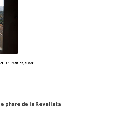
Petit-déjeuner
le phare de la Revellata