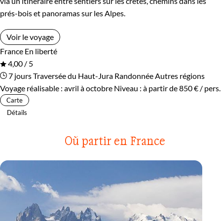
via un itinéraire entre sentiers sur les crêtes, chemins dans les
prés-bois et panoramas sur les Alpes.
Voir le voyage
France
En liberté
4,00 / 5
7 jours
Traversée du Haut-Jura
Randonnée Autres régions
Voyage réalisable : avril à octobre
Niveau :
à partir de
850 €
/ pers.
Carte
Détails
Où partir en France