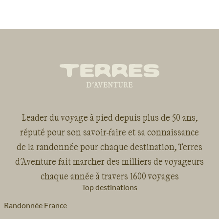
Leader du voyage à pied depuis plus de 50 ans,
réputé pour son savoir-faire et sa connaissance
de la randonnée pour chaque destination, Terres
d'Aventure fait marcher des milliers de voyageurs
chaque année à travers 1600 voyages
Top destinations
Randonnée France