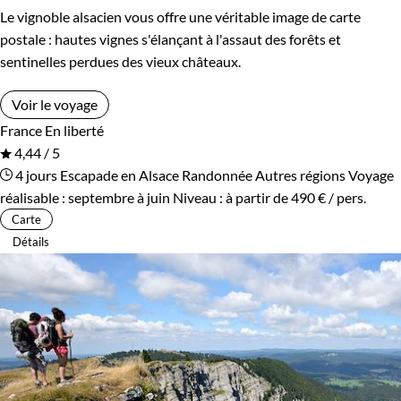
Le vignoble alsacien vous offre une véritable image de carte
postale : hautes vignes s'élançant à l'assaut des forêts et
sentinelles perdues des vieux châteaux.
Voir le voyage
France
En liberté
4,44 / 5
4 jours
Escapade en Alsace
Randonnée Autres régions
Voyage
réalisable : septembre à juin
Niveau :
à partir de
490 €
/ pers.
Carte
Détails