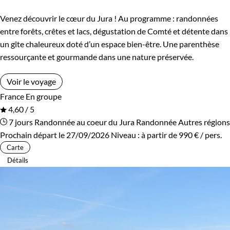
Environnement
Venez découvrir le cœur du Jura ! Au programme : randonnées
Montagne
Patrimoine et Nature
entre forêts, crêtes et lacs, dégustation de Comté et détente dans
un gîte chaleureux doté d’un espace bien-être. Une parenthèse
ressourçante et gourmande dans une nature préservée.
Voir le voyage
France
En groupe
4,60 / 5
7 jours
Randonnée au coeur du Jura
Randonnée Autres régions
Prochain départ le 27/09/2026
Niveau :
à partir de
990 €
/ pers.
Carte
Détails