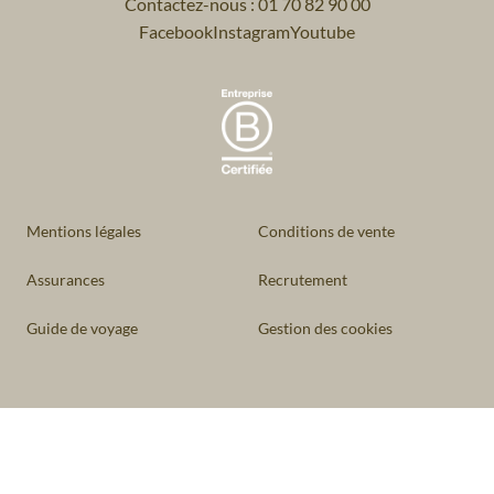
Contactez-nous : 01 70 82 90 00
Facebook
Instagram
Youtube
Mentions légales
Conditions de vente
Assurances
Recrutement
Guide de voyage
Gestion des cookies