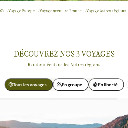
Voyage Europe
Voyage aventure France
Voyage Autres régions
DÉCOUVREZ NOS
3
VOYAGES
Randonnée dans les Autres régions
Tous les voyages
En groupe
En liberté
Activité
Micro-aventure
Randonnée
Randonnée
Autres régions