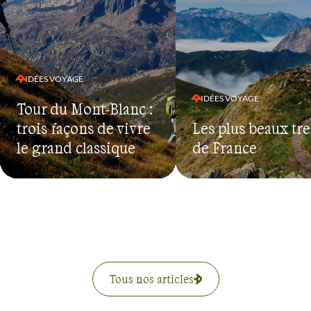
IDÉES VOYAGE
IDÉES VOYAGE
Tour du Mont-Blanc :
trois façons de vivre
Les plus beaux tr
le grand classique
de France
Tous nos articles