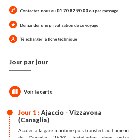
01 70 82 90 00
Contactez-nous au
ou par
message
Demander une privatisation de ce voyage
Télécharger la fiche technique
Jour par jour
Ajaccio - Vizzavona
(Canaglia)
Accueil à la gare maritime puis transfert au hameau
de Canaglia (1h30). Installation dans votre