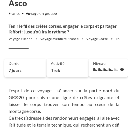
Asco
France
Voyage en groupe
Tenir le fil des crêtes corses, engager le corps et partager
l’effort : jusqu’où ira le rythme ?
Voyage Europe
Voyage aventure France
Voyage Corse
Trek Fr
Durée
Activité
Niveau
7 jours
Trek
L’esprit de ce voyage : s’élancer sur la partie nord du
GR®20 pour suivre une ligne de crêtes exigeante et
laisser le corps trouver son tempo au cœur de la
montagne corse.
Ce trek s’adresse à des randonneurs engagés, à l’aise avec
l’altitude et le terrain technique, qui recherchent un défi