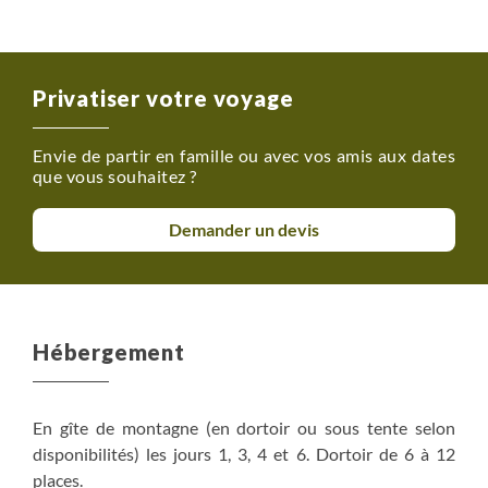
Privatiser votre voyage
Envie de partir en famille ou avec vos amis aux dates
que vous souhaitez ?
Demander un devis
Hébergement
En gîte de montagne (en dortoir ou sous tente selon
disponibilités) les jours 1, 3, 4 et 6. Dortoir de 6 à 12
places.