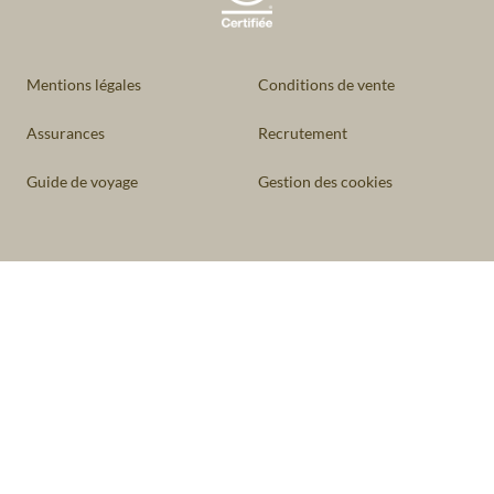
Mentions légales
Conditions de vente
Assurances
Recrutement
Guide de voyage
Gestion des cookies