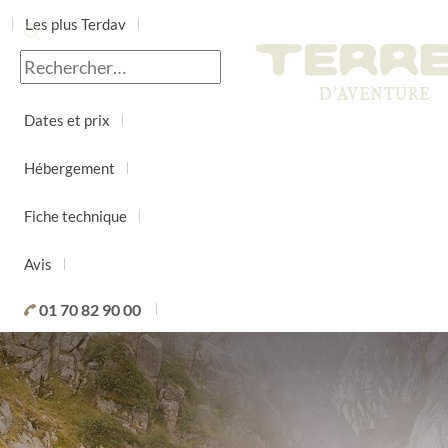
Les plus Terdav
Jour par jour
Dates et prix
Hébergement
Fiche technique
Avis
01 70 82 90 00