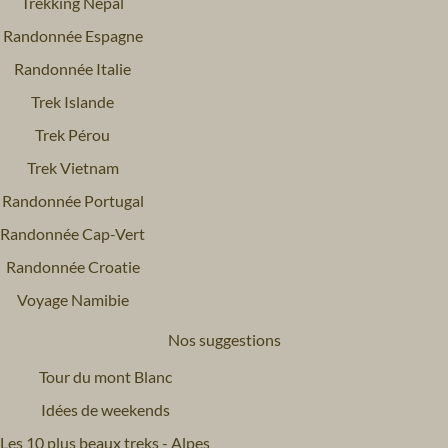
Trekking Népal
Randonnée Espagne
Randonnée Italie
Trek Islande
Trek Pérou
Trek Vietnam
Randonnée Portugal
Randonnée Cap-Vert
Randonnée Croatie
Voyage Namibie
Nos suggestions
Tour du mont Blanc
Idées de weekends
Les 10 plus beaux treks - Alpes