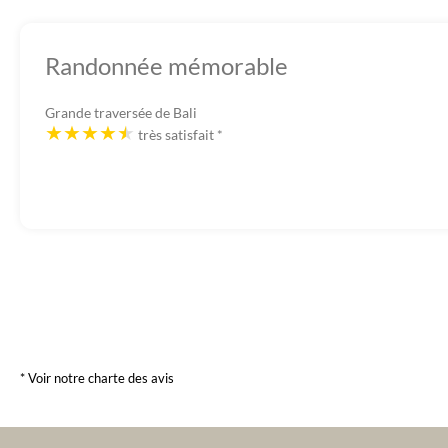
Randonnée mémorable
Grande traversée de Bali
très satisfait
*
* Voir notre charte des avis