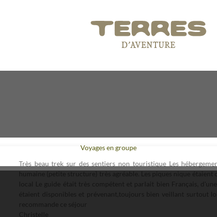
Voyages en groupe
Très beau trek sur des sentiers non touristique Les hébergemen
humaine (petite structure) très agréable. Les piques nique étaient 
local Le guide était très compétent et parlait bien Français, d'un
étaient disponibles et prévenant,toujours bien veillant surtout l
recommande ce séjour
Christelle