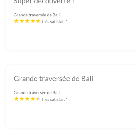
Super découverte !
Grande traversée de Bali
très satisfait
*
Grande traversée de Bali
Grande traversée de Bali
très satisfait
*