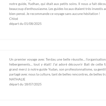
notre guide, Yudhan, qui était aux petits soins. Il nous a fait déco
beaucoup d'enthousiasme. Les guides locaux étaient très investis auss
bien pensé. Je recommande ce voyage sans aucune hésitation !
Chloé
départ du
01/08/2025
Un premier voyage avec Terdav, une belle réussite… l’organisation, l
hébergements… tout y était! J’ai adoré découvrir Bali de cette 
grand merci à notre guide Yudan, son professionnalisme, sa gentil
partagé avec nous la culture, tant de belles rencontres, de belles tra
NATHALIE
départ du
18/07/2025