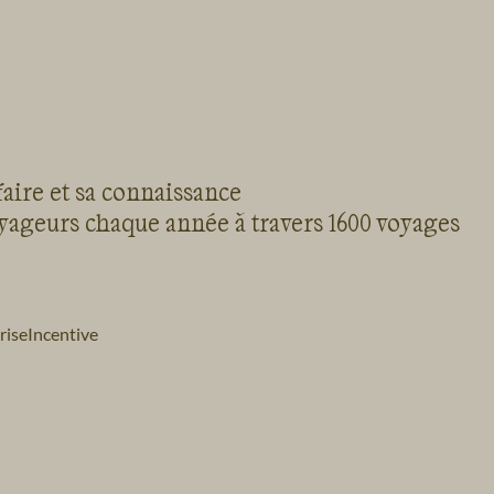
faire et sa connaissance
oyageurs chaque année à travers 1600 voyages
rise
Incentive