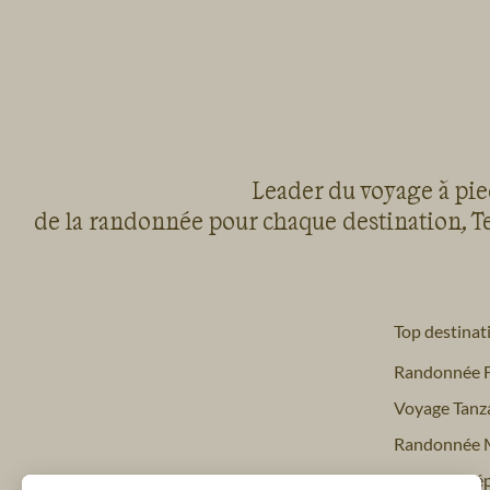
Leader du voyage à pied
de la randonnée pour chaque destination, Te
Top destinat
Randonnée 
Voyage Tanz
Randonnée 
Trekking Nép