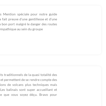
s Mention spéciale pour notre guide
ait preuve d'une gentillesse et d'une
à bon port malgré le danger des routes
sympathique au sein du groupe
s traditionnels de la quasi totalité des
s et permettent de se rendre compte des
nsions de volcans plus techniques mais
Les balinais sont super accueillant et
ce que vous soyez déçu. Bravo pour