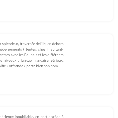
 splendeur, traversée del’île, en dehors
hébergements ( tentes, chez l’habitant-
ntres avec les Balinais et les différents
s niveaux : langue française, sérieux,
ignifie « offrande » porte bien son nom.
érience inoubliable, en partie grâce à