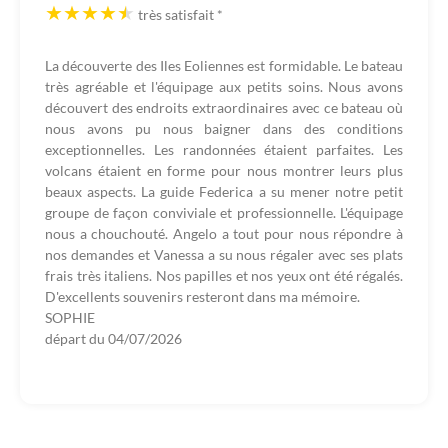
très satisfait
*
La découverte des Iles Eoliennes est formidable. Le bateau
très agréable et l'équipage aux petits soins. Nous avons
découvert des endroits extraordinaires avec ce bateau où
nous avons pu nous baigner dans des conditions
exceptionnelles. Les randonnées étaient parfaites. Les
volcans étaient en forme pour nous montrer leurs plus
beaux aspects. La guide Federica a su mener notre petit
groupe de façon conviviale et professionnelle. L'équipage
nous a chouchouté. Angelo a tout pour nous répondre à
nos demandes et Vanessa a su nous régaler avec ses plats
frais très italiens. Nos papilles et nos yeux ont été régalés.
D'excellents souvenirs resteront dans ma mémoire.
SOPHIE
départ du
04/07/2026