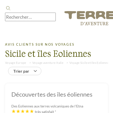
AVIS CLIENTS SUR NOS VOYAGES
Sicile et îles Eoliennes
Voyage Europe
Voyage aventure Italie
Voyage Sicile et îles Eoliennes
Trier par
Découvertes des îles éoliennes
Des Eoliennes aux terres volcaniques de l'Etna
très satisfait
*