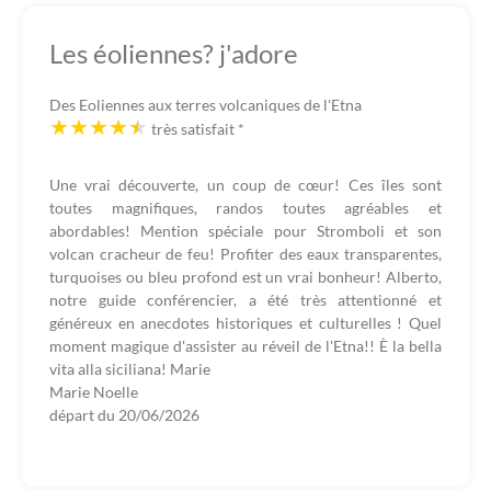
Les éoliennes? j'adore
Des Eoliennes aux terres volcaniques de l'Etna
très satisfait
*
Une vrai découverte, un coup de cœur! Ces îles sont
toutes magnifiques, randos toutes agréables et
abordables! Mention spéciale pour Stromboli et son
volcan cracheur de feu! Profiter des eaux transparentes,
turquoises ou bleu profond est un vrai bonheur! Alberto,
notre guide conférencier, a été très attentionné et
généreux en anecdotes historiques et culturelles ! Quel
moment magique d'assister au réveil de l'Etna!! È la bella
vita alla siciliana! Marie
Marie Noelle
départ du
20/06/2026