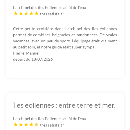
L'archipel des îles Eoliennes au fil de l'eau
très satisfait
*
Cette petite croisière dans l'archipel des îles éoliennes
permet de combiner baignades et randonnées. De vraies
vacances, avec un peu de sport. L'équipage était vraiment
au petit soin, et notre guide était super sympa !
Pierre-Manuel
départ du
18/07/2026
Îles éoliennes : entre terre et mer.
L'archipel des îles Eoliennes au fil de l'eau
très satisfait
*