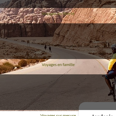
Voyages en liberté
Voyages en famille
Voyages sur mesure