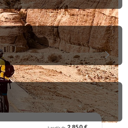
2 850 €
à partir de