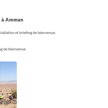
e à Amman
allation et briefing de bienvenue.
ing de bienvenue.