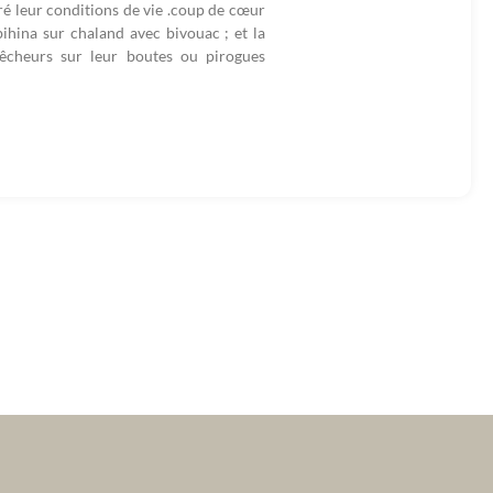
ré leur conditions de vie .coup de cœur
bihina sur chaland avec bivouac ; et la
pêcheurs sur leur boutes ou pirogues