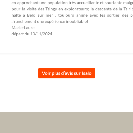
en approchant une population très accueillante et souriante malg
pour la visite des Tsingy en explorateurs; la descente de la Tsiri
halte à Belo sur mer , toujours animé avec les sorties des 
.franchement une expérience inoubliable!
Marie-Laure
départ du
10/11/2024
Voir plus d’avis sur Isalo