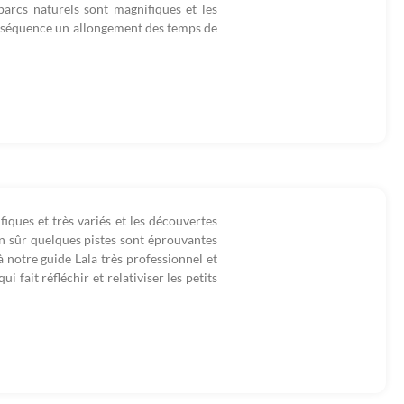
 parcs naturels sont magnifiques et les
onséquence un allongement des temps de
iques et très variés et les découvertes
ien sûr quelques pistes sont éprouvantes
 à notre guide Lala très professionnel et
i fait réfléchir et relativiser les petits