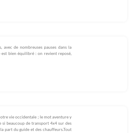
ions, avec de nombreuses pauses dans la
 est bien équilibré : on revient reposé,
otre vie occidentale ; le mot aventure y
e si beaucoup de transport 4x4 sur des
a part du guide et des chauffeurs.Tout