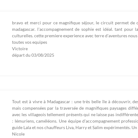
bravo et merci pour ce magnifique séjour, le circuit permet de d
madagascar. l'accompagnement de sophie est idéal. tant pour la
culturelles. cette premiere experience avec terre d'aventures nous 
toutes vos equipes
Victoire
départ du
03/08/2025
Tout est à vivre à Madagascar : une très belle île à découvrir, de
mais compensées par la traversée de magnifiques paysages diffé
avec les villageois tellement présents qui ne laisse pas indiffére
: lémuriens, caméléons. Une équipe d'accompagnement professionn
guide Lala et nos chauffeurs Liva, Harry et Salim expérimentés. Un 
Nicole