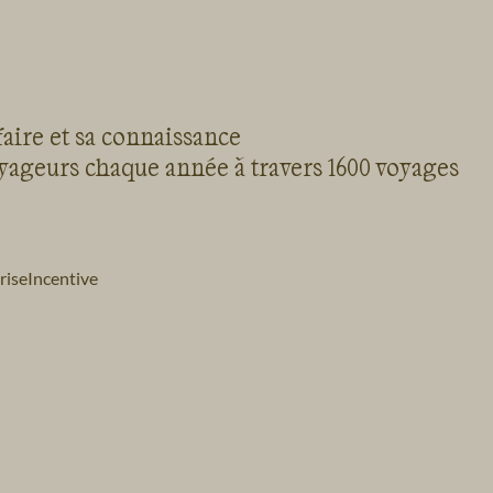
faire et sa connaissance
oyageurs chaque année à travers 1600 voyages
rise
Incentive