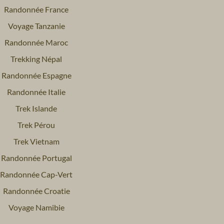
Randonnée France
Voyage Tanzanie
Randonnée Maroc
Trekking Népal
Randonnée Espagne
Randonnée Italie
Trek Islande
Trek Pérou
Trek Vietnam
Randonnée Portugal
Randonnée Cap-Vert
Randonnée Croatie
Voyage Namibie