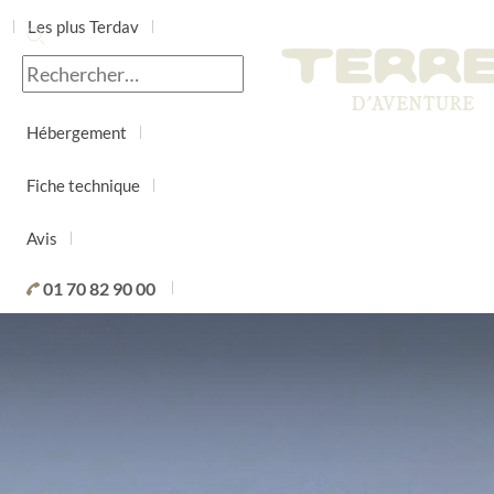
Les plus Terdav
Jour par jour
Hébergement
Fiche technique
Avis
01 70 82 90 00