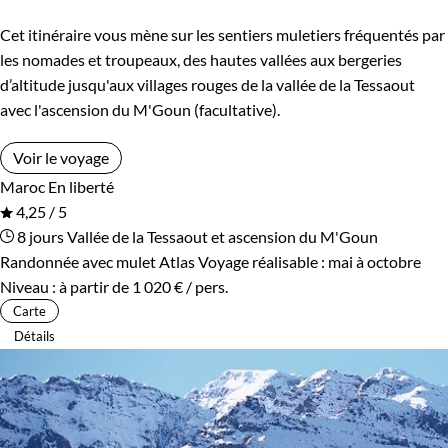
Cet itinéraire vous mène sur les sentiers muletiers fréquentés par
les nomades et troupeaux, des hautes vallées aux bergeries
d’altitude jusqu'aux villages rouges de la vallée de la Tessaout
avec l'ascension du M'Goun (facultative).
Voir le voyage
Maroc
En liberté
4,25 / 5
8 jours
Vallée de la Tessaout et ascension du M'Goun
Randonnée avec mulet Atlas
Voyage réalisable : mai à octobre
Niveau :
à partir de
1 020 €
/ pers.
Carte
Détails