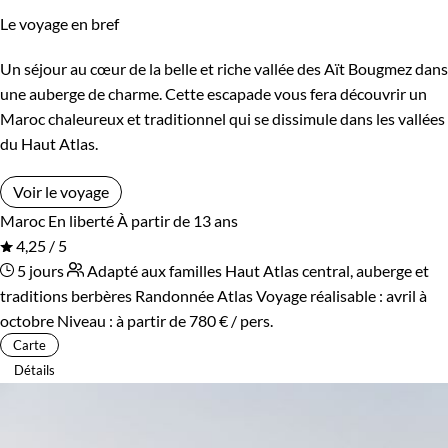
Le voyage en bref
Un séjour au cœur de la belle et riche vallée des Aït Bougmez dans
une auberge de charme. Cette escapade vous fera découvrir un
Maroc chaleureux et traditionnel qui se dissimule dans les vallées
du Haut Atlas.
Voir le voyage
Maroc
En liberté
À partir de 13 ans
4,25 / 5
5 jours
Adapté aux familles
Haut Atlas central, auberge et
traditions berbères
Randonnée Atlas
Voyage réalisable : avril à
octobre
Niveau :
à partir de
780 €
/ pers.
Carte
Détails