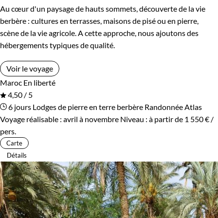
Au cœur d'un paysage de hauts sommets, découverte de la vie
berbère : cultures en terrasses, maisons de pisé ou en pierre,
scène de la vie agricole. A cette approche, nous ajoutons des
hébergements typiques de qualité.
Voir le voyage
Maroc
En liberté
4,50 / 5
6 jours
Lodges de pierre en terre berbère
Randonnée Atlas
Voyage réalisable : avril à novembre
Niveau :
à partir de
1 550 €
/
pers.
Carte
Détails