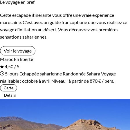
Le voyage en bref
Cette escapade itinérante vous offre une vraie expérience
marocaine. C'est avec un guide francophone que vous réalisez ce
voyage d’initiation au désert. Vous découvrez vos premières
sensations sahariennes.
Voir le voyage
Maroc
En liberté
4,50 / 5
5 jours
Echappée saharienne
Randonnée Sahara
Voyage
réalisable : octobre à avril
Niveau :
à partir de
870 €
/ pers.
Carte
Détails