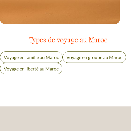
VOYAGE
SAHARA
Types de voyage au Maroc
Voyage en famille au Maroc
Voyage en groupe au Maroc
Voyage en liberté au Maroc