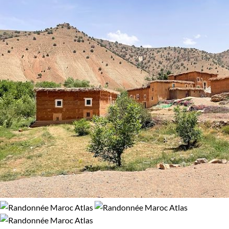
Environnement
Désert
Montagne
Patrimoine et Nature