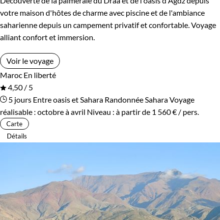
Découverte de la palmeraie du Draa et de l'oasis d'Agdz depuis
votre maison d'hôtes de charme avec piscine et de l'ambiance
saharienne depuis un campement privatif et confortable. Voyage
alliant confort et immersion.
Voir le voyage
Maroc
En liberté
4,50 / 5
5 jours
Entre oasis et Sahara
Randonnée Sahara
Voyage
réalisable : octobre à avril
Niveau :
à partir de
1 560 €
/ pers.
Carte
Détails