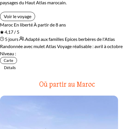
paysages du Haut Atlas marocain.
Voir le voyage
Maroc
En liberté
À partir de 8 ans
4,17 / 5
5 jours
Adapté aux familles
Epices berbères de l'Atlas
Randonnée avec mulet Atlas
Voyage réalisable : avril à octobre
Niveau :
Carte
Détails
Où partir au Maroc