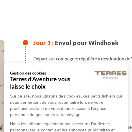
Envol pour Windhoek
Départ sur compagnie régulière à destination d
en avion
Libre
Gestion des cookies
Terres d’Aventure vous
laisse le choix
Plus de détails
Sur ce site, nous utilisons des cookies, ces petits fichiers qui
nous permettent de vous reconnaitre lors de votre
prochaine visite et de vous donner accès à l’espace
Windhoek
personnel de gestion de votre voyage.
Nous les utilisons également pour mesurer l’audience,
A votre arrivée à l'aéroport de
Windhoek
, accu
personnaliser le contenu et les annonces publicitaires et