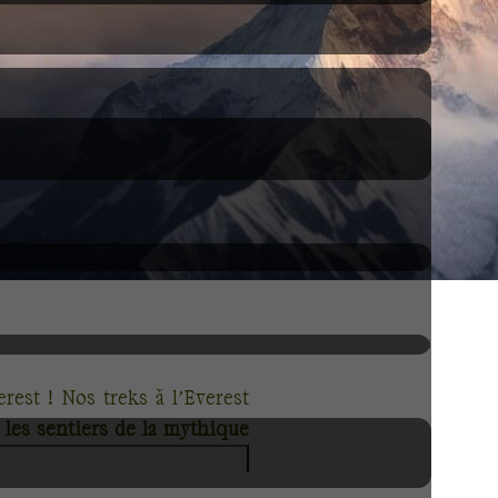
rest ! Nos treks à l’Everest
 les sentiers de la mythique