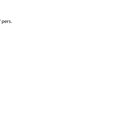
 pers.