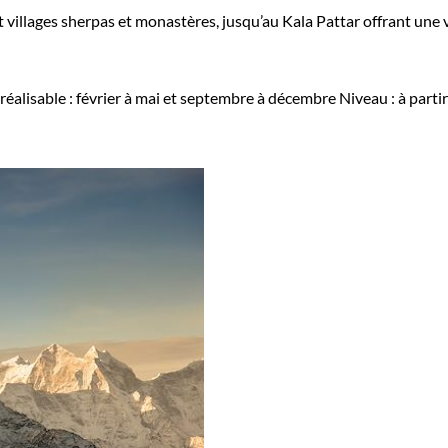
 villages sherpas et monastères, jusqu’au Kala Pattar offrant une v
réalisable : février à mai et septembre à décembre
Niveau :
à parti