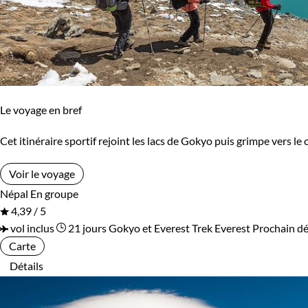
Le voyage en bref
Cet itinéraire sportif rejoint les lacs de Gokyo puis grimpe vers le
Voir le voyage
Népal
En groupe
4,39 / 5
vol inclus
21 jours
Gokyo et Everest
Trek Everest
Prochain dé
Carte
Détails