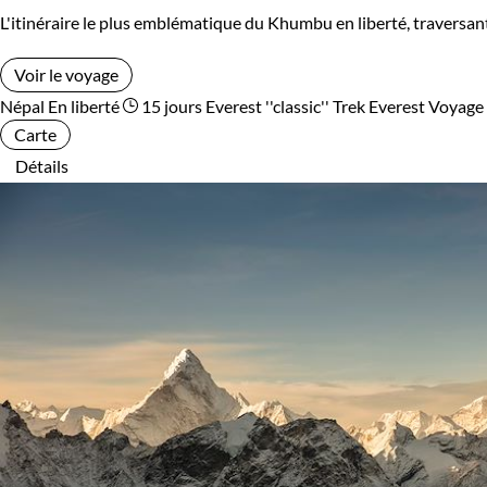
L'itinéraire le plus emblématique du Khumbu en liberté, traversant
Voir le voyage
Népal
En liberté
15 jours
Everest ''classic''
Trek Everest
Voyage 
Carte
Détails