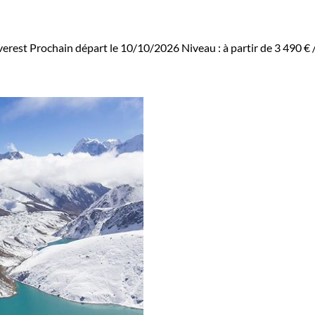
verest
Prochain départ le 10/10/2026
Niveau :
à partir de
3 490 €
/