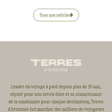
Tous nos articles
Leader du voyage à pied depuis plus de 50 ans,
réputé pour son savoir-faire et sa connaissance
de la randonnée pour chaque destination, Terres
d'Aventure fait marcher des milliers de voyageurs