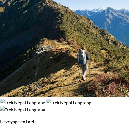
treks, Langtang transcende par l'écho de son histoire,
100% de satisfaction
(
65 avis
)
l'authenticité de sa culture et la beauté brute de ses paysages.
Vous y découvrirez l'âme du Népal, un horizon de
possibilités à explorer. Langtang, c'est le cri silencieux d'une
nature dévorante, au cœur de la majesté himalayenne.
Guide de voyage Langtang
Le voyage en bref