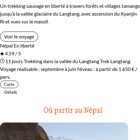
Un trekking sauvage en liberté à travers forêts et villages tamangs
jusqu’à la vallée glaciaire du Langtang, avec ascension du Kyanjin
Ri et vues sur le massif.
Voir le voyage
Népal
En liberté
4,59 / 5
11 jours
Trekking dans la vallée du Langtang
Trek Langtang
Voyage réalisable : septembre à juin
Niveau :
à partir de
1 650 €
/
pers.
Carte
Détails
Où partir au Népal