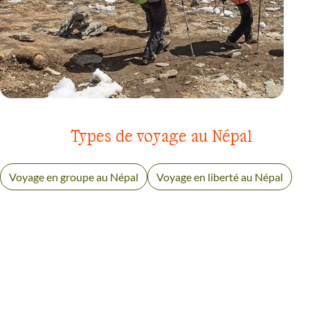
VOYAGE
EVEREST
Types de voyage au Népal
Voyage en groupe au Népal
Voyage en liberté au Népal