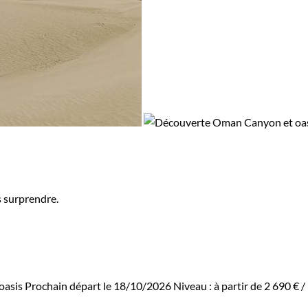
s surprendre.
oasis
Prochain départ le 18/10/2026
Niveau :
à partir de
2 690 €
/ 