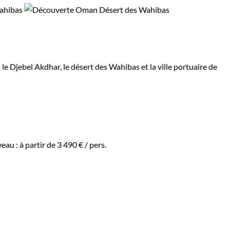
Djebel Akdhar, le désert des Wahibas et la ville portuaire de
veau :
à partir de
3 490 €
/ pers.