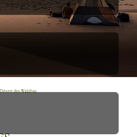
Désert des Wahibas