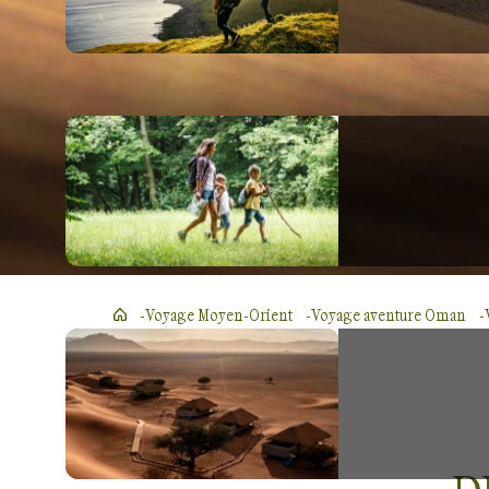
Voyage Moyen-Orient
Voyage aventure Oman