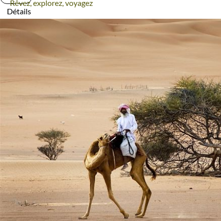
Rêvez, explorez, voyagez
Détails