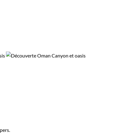
pers.