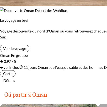
Le voyage en bref
Voyage découverte du nord d'Oman où vous retrouverez chaque soi
Sur.
Voir le voyage
Oman
En groupe
3,97 / 5
vol inclus
11 jours
Oman : de l'eau, du sable et des hommes
D
Carte
Détails
Où partir à Oman