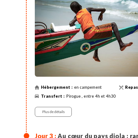
en campement
Pirogue , entre 4h et 4h30
Plus de détails
Au cœur du pays diola : ra