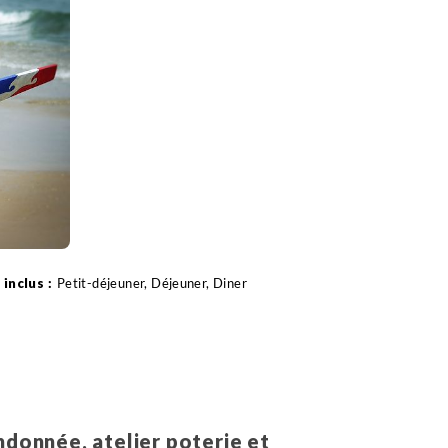
Petit-déjeuner, Déjeuner, Diner
ndonnée, atelier poterie et