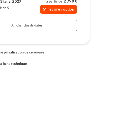
2 790 €
3 janv. 2027
à partir de
ir de 5
S'inscrire
/ option
Afficher plus de dates
 privatisation de ce voyage
la fiche technique