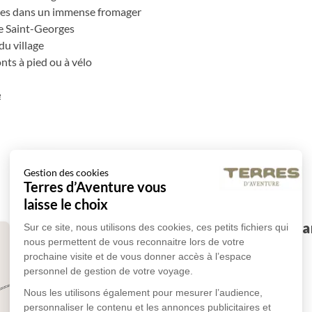
res dans un immense fromager
te Saint-Georges
du village
onts à pied ou à vélo
e
Gestion des cookies
Terres d’Aventure vous
laisse le choix
Vol à destination de la Ga
Sur ce site, nous utilisons des cookies, ces petits fichiers qui
nous permettent de vous reconnaitre lors de votre
Abéné
prochaine visite et de vous donner accès à l’espace
personnel de gestion de votre voyage.
Vol à destination de Banjul en Gambie.
Nous les utilisons également pour mesurer l’audience,
personnaliser le contenu et les annonces publicitaires et