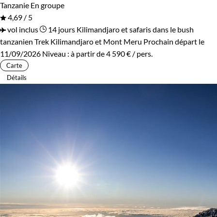
Tanzanie
En groupe
4,69 / 5
vol inclus
14 jours
Kilimandjaro et safaris dans le bush
tanzanien
Trek Kilimandjaro et Mont Meru
Prochain départ le
11/09/2026
Niveau :
à partir de
4 590 €
/ pers.
Carte
Détails