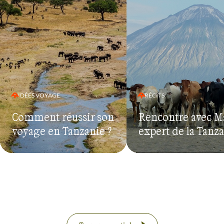
IDÉES VOYAGE
RÉCITS
Comment réussir son
Rencontre avec M
voyage en Tanzanie ?
expert de la Tanz