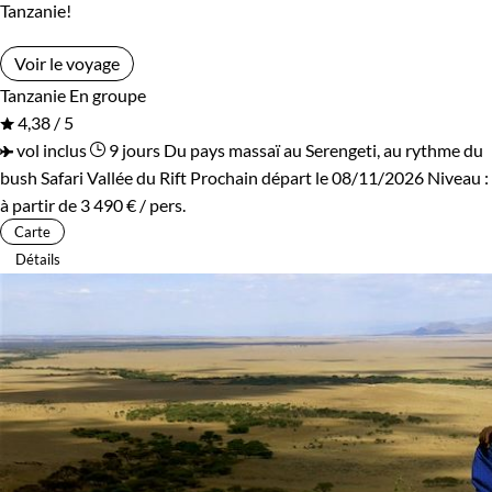
Tanzanie!
Voir le voyage
Tanzanie
En groupe
4,38 / 5
vol inclus
9 jours
Du pays massaï au Serengeti, au rythme du
bush
Safari Vallée du Rift
Prochain départ le 08/11/2026
Niveau :
à partir de
3 490 €
/ pers.
Carte
Détails