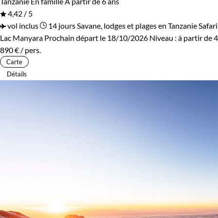
Tanzanie
En famille
À partir de 6 ans
4,42 / 5
vol inclus
14 jours
Savane, lodges et plages en Tanzanie
Safari
Lac Manyara
Prochain départ le 18/10/2026
Niveau :
à partir de
4
890 €
/ pers.
Carte
Détails