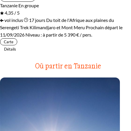
Tanzanie
En groupe
4,35 / 5
vol inclus
17 jours
Du toit de l'Afrique aux plaines du
Serengeti
Trek Kilimandjaro et Mont Meru
Prochain départ le
11/09/2026
Niveau :
à partir de
5 390 €
/ pers.
Carte
Détails
Où partir en Tanzanie