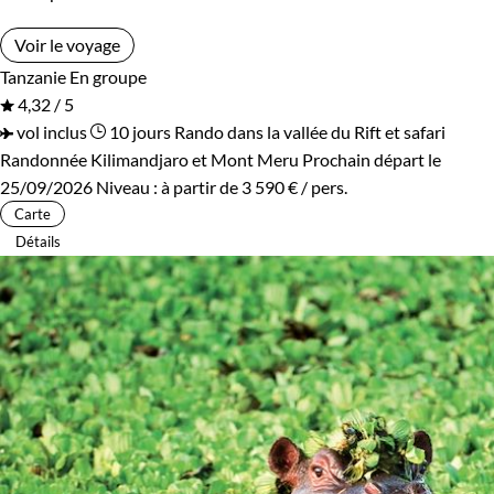
Voir le voyage
Tanzanie
En groupe
4,32 / 5
vol inclus
10 jours
Rando dans la vallée du Rift et safari
Randonnée Kilimandjaro et Mont Meru
Prochain départ le
25/09/2026
Niveau :
à partir de
3 590 €
/ pers.
Carte
Détails