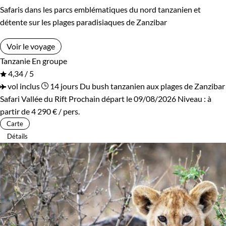
Safaris dans les parcs emblématiques du nord tanzanien et
détente sur les plages paradisiaques de Zanzibar
Voir le voyage
Tanzanie
En groupe
4,34 / 5
vol inclus
14 jours
Du bush tanzanien aux plages de Zanzibar
Safari Vallée du Rift
Prochain départ le 09/08/2026
Niveau :
à
partir de
4 290 €
/ pers.
Carte
Détails