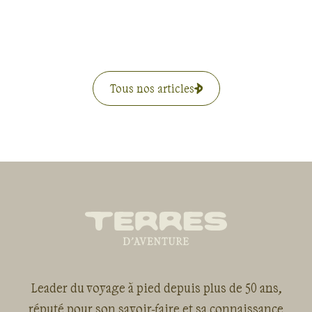
Tous nos articles
Leader du voyage à pied depuis plus de 50 ans,
réputé pour son savoir-faire et sa connaissance