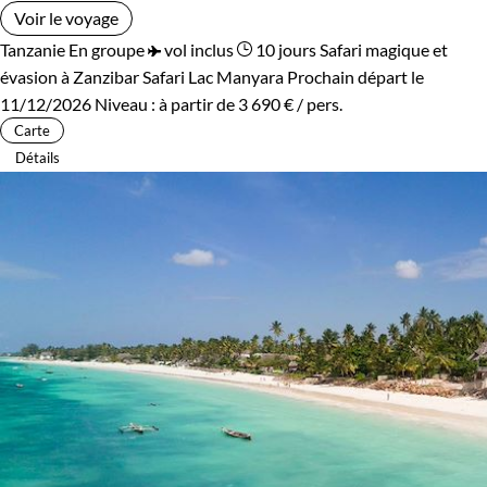
Voir le voyage
Tanzanie
En groupe
vol inclus
10 jours
Safari magique et
évasion à Zanzibar
Safari Lac Manyara
Prochain départ le
11/12/2026
Niveau :
à partir de
3 690 €
/ pers.
Carte
Détails