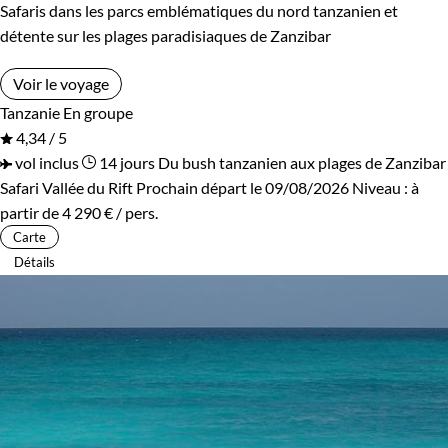
Safaris dans les parcs emblématiques du nord tanzanien et
détente sur les plages paradisiaques de Zanzibar
Voir le voyage
Tanzanie
En groupe
4,34 / 5
vol inclus
14 jours
Du bush tanzanien aux plages de Zanzibar
Safari Vallée du Rift
Prochain départ le 09/08/2026
Niveau :
à
partir de
4 290 €
/ pers.
Carte
Détails