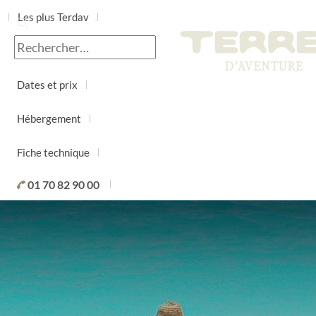
Les plus Terdav
Jour par jour
Dates et prix
Hébergement
Fiche technique
01 70 82 90 00