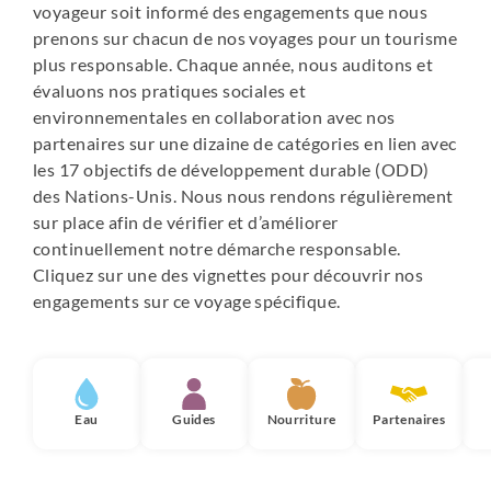
voyageur soit informé des engagements que nous
prenons sur chacun de nos voyages pour un tourisme
plus responsable. Chaque année, nous auditons et
évaluons nos pratiques sociales et
environnementales en collaboration avec nos
partenaires sur une dizaine de catégories en lien avec
les 17 objectifs de développement durable (ODD)
des Nations-Unis. Nous nous rendons régulièrement
sur place afin de vérifier et d’améliorer
continuellement notre démarche responsable.
Cliquez sur une des vignettes pour découvrir nos
engagements sur ce voyage spécifique.
Eau
Guides
Nourriture
Partenaires