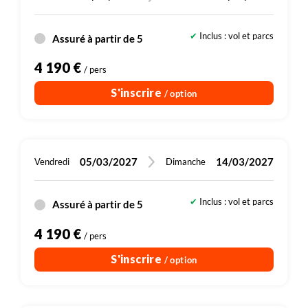
Inclus : vol et parcs
Assuré à partir de 5
Dont 300 € de droits d'entrée (sites, parcs
4 190 €
/ pers
S'inscrire
/ option
05/03/2027
14/03/2027
Vendredi
Dimanche
Inclus : vol et parcs
Assuré à partir de 5
Dont 300 € de droits d'entrée (sites, parcs
4 190 €
/ pers
S'inscrire
/ option