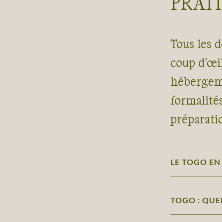
PRAT
Tous les d
coup d'œil
hébergeme
formalité
préparati
LE TOGO EN
TOGO : QUEL