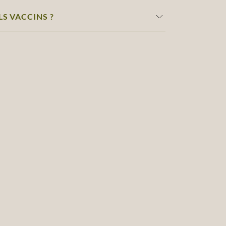
LS VACCINS ?