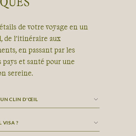
IQUES
étails de votre voyage en un
, de l’itinéraire aux
nts, en passant par les
s pays et santé pour une
on sereine.
 UN CLIN D'ŒIL
 VISA ?