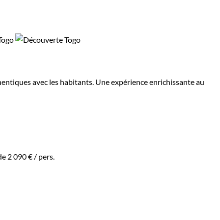
thentiques avec les habitants. Une expérience enrichissante au
 de
2 090 €
/ pers.