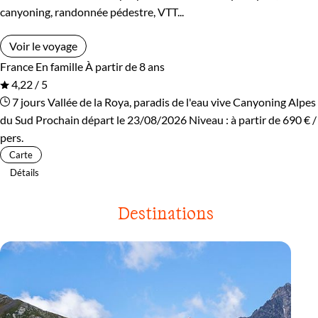
canyoning, randonnée pédestre, VTT...
Voir le voyage
France
En famille
À partir de 8 ans
4,22 / 5
7 jours
Vallée de la Roya, paradis de l'eau vive
Canyoning Alpes
du Sud
Prochain départ le 23/08/2026
Niveau :
à partir de
690 €
/
pers.
Carte
Détails
Destinations