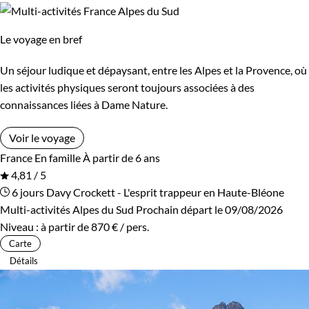
Le voyage en bref
Un séjour ludique et dépaysant, entre les Alpes et la Provence, où
les activités physiques seront toujours associées à des
connaissances liées à Dame Nature.
Voir le voyage
France
En famille
À partir de 6 ans
4,81 / 5
6 jours
Davy Crockett - L'esprit trappeur en Haute-Bléone
Multi-activités Alpes du Sud
Prochain départ le 09/08/2026
Niveau :
à partir de
870 €
/ pers.
Carte
Détails