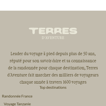
Leader du voyage à pied depuis plus de 50 ans,
réputé pour son savoir-faire et sa connaissance
de la randonnée pour chaque destination, Terres
d'Aventure fait marcher des milliers de voyageurs
chaque année à travers 1600 voyages
Top destinations
Randonnée France
Voyage Tanzanie