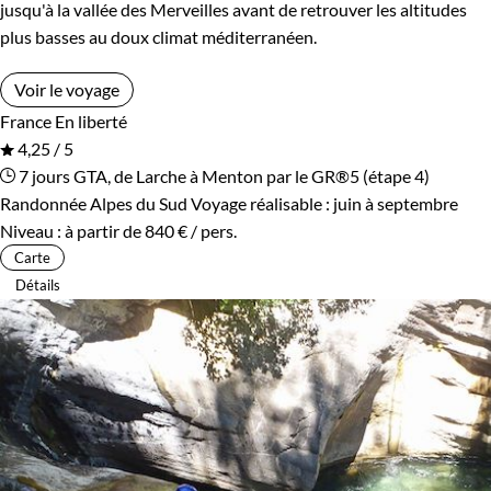
jusqu'à la vallée des Merveilles avant de retrouver les altitudes
plus basses au doux climat méditerranéen.
Voir le voyage
France
En liberté
4,25 / 5
7 jours
GTA, de Larche à Menton par le GR®5 (étape 4)
Randonnée Alpes du Sud
Voyage réalisable : juin à septembre
Niveau :
à partir de
840 €
/ pers.
Carte
Détails