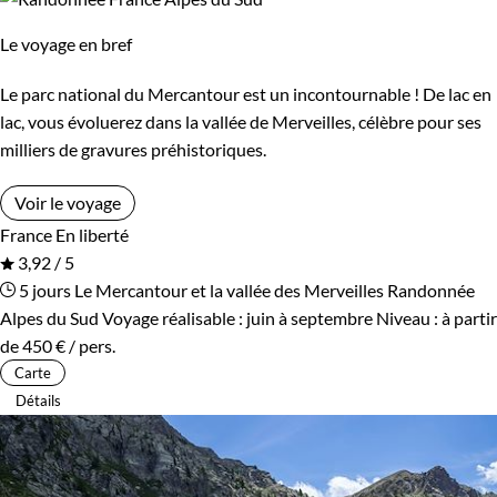
Le voyage en bref
Le parc national du Mercantour est un incontournable ! De lac en
lac, vous évoluerez dans la vallée de Merveilles, célèbre pour ses
milliers de gravures préhistoriques.
Voir le voyage
France
En liberté
3,92 / 5
5 jours
Le Mercantour et la vallée des Merveilles
Randonnée
Alpes du Sud
Voyage réalisable : juin à septembre
Niveau :
à partir
de
450 €
/ pers.
Carte
Détails