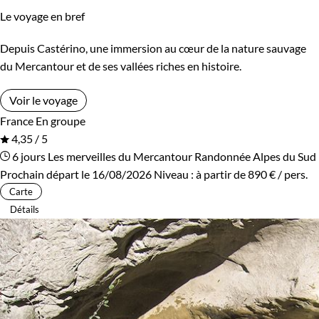
Le voyage en bref
Depuis Castérino, une immersion au cœur de la nature sauvage
du Mercantour et de ses vallées riches en histoire.
Voir le voyage
France
En groupe
4,35 / 5
6 jours
Les merveilles du Mercantour
Randonnée Alpes du Sud
Prochain départ le 16/08/2026
Niveau :
à partir de
890 €
/ pers.
Carte
Détails