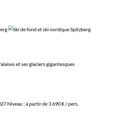
alaises et ses glaciers gigantesques
027
Niveau :
à partir de
3 690 €
/ pers.