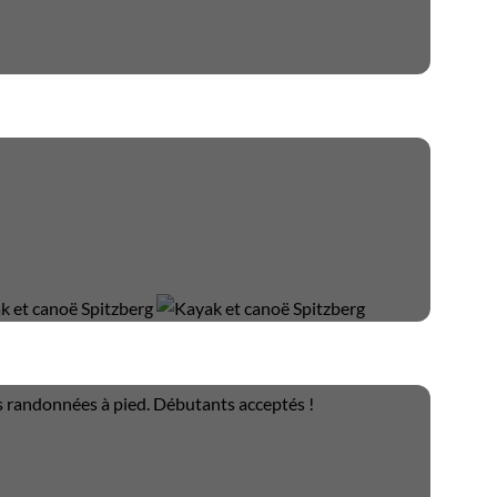
s randonnées à pied. Débutants acceptés !