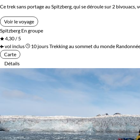
Ce trek sans portage au Spitzberg, qui se déroule sur 2 bivouacs, vo
Voir le voyage
Spitzberg
En groupe
4,30 / 5
vol inclus
10 jours
Trekking au sommet du monde
Randonnée
Carte
Détails