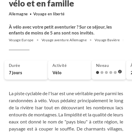
vélo et en famille
Allemagne
Voyage en liberté
À vélo avec votre petit aventurier ? Sur ce séjour, les
enfants de moins de 5 ans sont nos invités.
Voyage Europe
Voyage aventure Allemagne
Voyage Bavière
Vé
Durée
Activité
Niveau
7 jours
Vélo
La piste cyclable de l'Isar est une véritable perle parmi les
randonnées à vélo. Vous pédalez principalement le long
de la rivière Isar tout en découvrant les nombreux lacs
entourés de montagnes. La limpidité et la qualité de leurs
eaux ont donné le nom de "pays bleu" à cette région, le
paysage est à couper le souffle. De charmants villages,