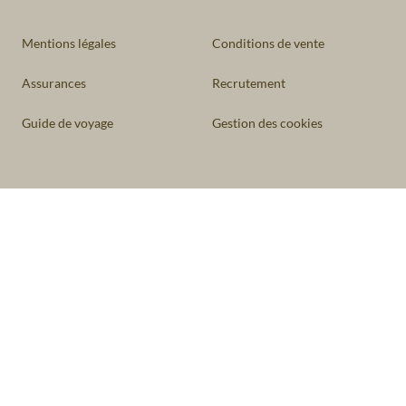
Mentions légales
Conditions de vente
Assurances
Recrutement
Guide de voyage
Gestion des cookies