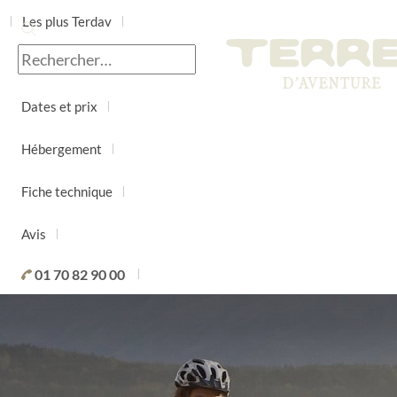
Les plus Terdav
Jour par jour
Dates et prix
Hébergement
Fiche technique
Avis
01 70 82 90 00