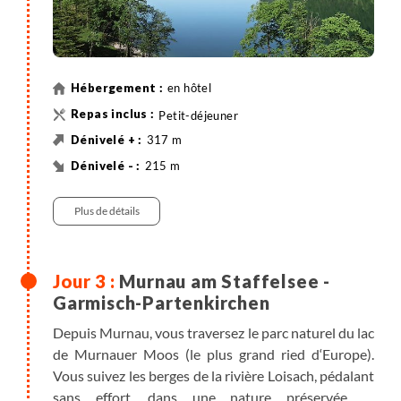
en hôtel
Petit-déjeuner
317 m
215 m
30 km
Vélo
Plus de détails
Murnau am Staffelsee -
Garmisch-Partenkirchen
Depuis Murnau, vous traversez le parc naturel du lac
de Murnauer Moos (le plus grand ried d‘Europe).
Vous suivez les berges de la rivière Loisach, pédalant
sans effort, dans une nature préservée et