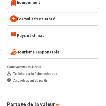
Equipement
Pour plus de confort, nous vous conseillons de réserver
une chambre individuelle.
Formalités et santé
Pays et climat
Tourisme responsable
Code voyage : ALLLV05
Télécharger la fiche technique
À savoir avant de partir
Partage de la valeur