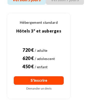
Hébergement standard
Hôtels 3* et auberges
720 €
620 €
450 €
S'inscrire
Demander un devis