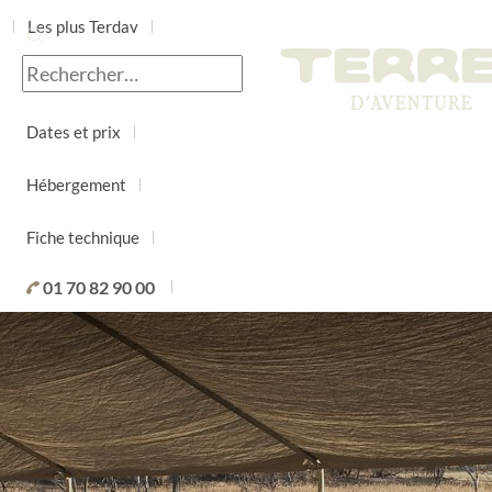
Les plus Terdav
Jour par jour
Dates et prix
Hébergement
Fiche technique
01 70 82 90 00