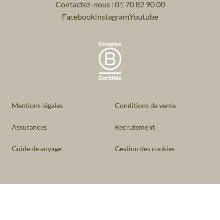
Contactez-nous : 01 70 82 90 00
Facebook
Instagram
Youtube
Mentions légales
Conditions de vente
Assurances
Recrutement
Guide de voyage
Gestion des cookies