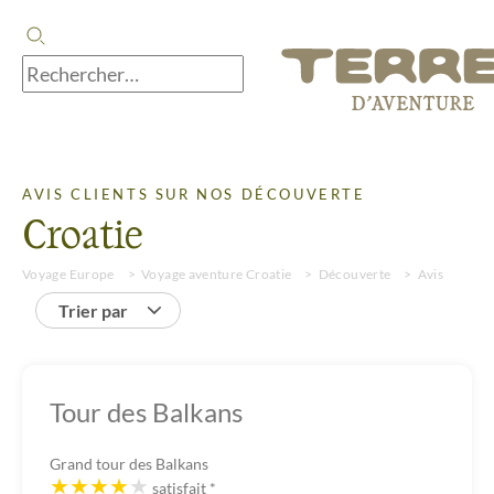
AVIS CLIENTS SUR NOS DÉCOUVERTE
Croatie
Voyage Europe
Voyage aventure Croatie
Découverte
Avis
Trier par
Tour des Balkans
Grand tour des Balkans
satisfait
*