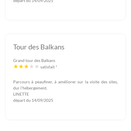
départ du
14/09/2025
Tour des Balkans
Grand tour des Balkans
satisfait
*
Parcours à peaufiner, à améliorer sur la visite des sites,
dur l'hébergement.
LINETTE
départ du
14/09/2025