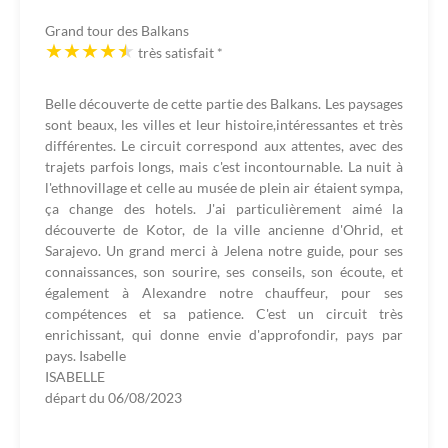
Grand tour des Balkans
très satisfait
*
Belle découverte de cette partie des Balkans. Les paysages
sont beaux, les villes et leur histoire,intéressantes et très
différentes. Le circuit correspond aux attentes, avec des
trajets parfois longs, mais c'est incontournable. La nuit à
l'ethnovillage et celle au musée de plein air étaient sympa,
ça change des hotels. J'ai particulièrement aimé la
découverte de Kotor, de la ville ancienne d'Ohrid, et
Sarajevo. Un grand merci à Jelena notre guide, pour ses
connaissances, son sourire, ses conseils, son écoute, et
également à Alexandre notre chauffeur, pour ses
compétences et sa patience. C'est un circuit très
enrichissant, qui donne envie d'approfondir, pays par
pays. Isabelle
ISABELLE
départ du
06/08/2023