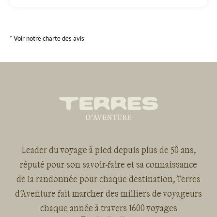
* Voir notre charte des avis
Leader du voyage à pied depuis plus de 50 ans,
réputé pour son savoir-faire et sa connaissance
de la randonnée pour chaque destination, Terres
d'Aventure fait marcher des milliers de voyageurs
chaque année à travers 1600 voyages