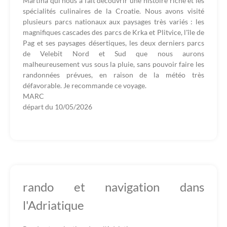
Martina qui nous a fait découvrir une histoire riche et les
spécialités culinaires de la Croatie. Nous avons visité
plusieurs parcs nationaux aux paysages très variés : les
magnifiques cascades des parcs de Krka et Plitvice, l'île de
Pag et ses paysages désertiques, les deux derniers parcs
de Velebit Nord et Sud que nous aurons
malheureusement vus sous la pluie, sans pouvoir faire les
randonnées prévues, en raison de la météo très
défavorable. Je recommande ce voyage.
MARC
départ du
10/05/2026
rando et navigation dans
l'Adriatique