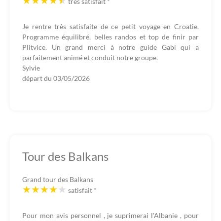
très satisfait
*
Je rentre très satisfaite de ce petit voyage en Croatie.
Programme équilibré, belles randos et top de finir par
Plitvice. Un grand merci à notre guide Gabi qui a
parfaitement animé et conduit notre groupe.
Sylvie
départ du
03/05/2026
Tour des Balkans
Grand tour des Balkans
satisfait
*
Pour mon avis personnel , je suprimerai l'Albanie , pour