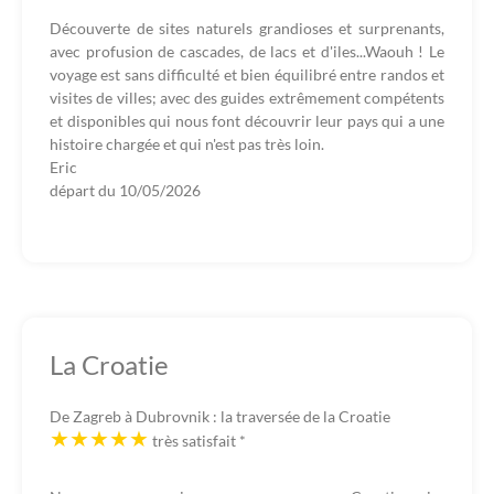
Découverte de sites naturels grandioses et surprenants,
avec profusion de cascades, de lacs et d'iles...Waouh ! Le
voyage est sans difficulté et bien équilibré entre randos et
visites de villes; avec des guides extrêmement compétents
et disponibles qui nous font découvrir leur pays qui a une
histoire chargée et qui n'est pas très loin.
Eric
départ du
10/05/2026
La Croatie
De Zagreb à Dubrovnik : la traversée de la Croatie
très satisfait
*