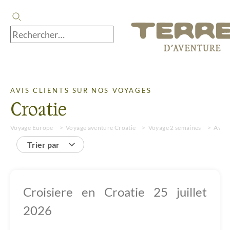
AVIS CLIENTS SUR NOS VOYAGES
Croatie
Voyage Europe
Voyage aventure Croatie
Voyage 2 semaines
Avis
Trier par
Croisiere en Croatie 25 juillet
2026