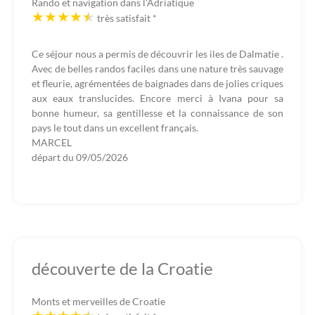
Rando et navigation dans l'Adriatique
très satisfait
*
Ce séjour nous a permis de découvrir les iles de Dalmatie .
Avec de belles randos faciles dans une nature très sauvage
et fleurie, agrémentées de baignades dans de jolies criques
aux eaux translucides. Encore merci à Ivana pour sa
bonne humeur, sa gentillesse et la connaissance de son
pays le tout dans un excellent français.
MARCEL
départ du
09/05/2026
découverte de la Croatie
Monts et merveilles de Croatie