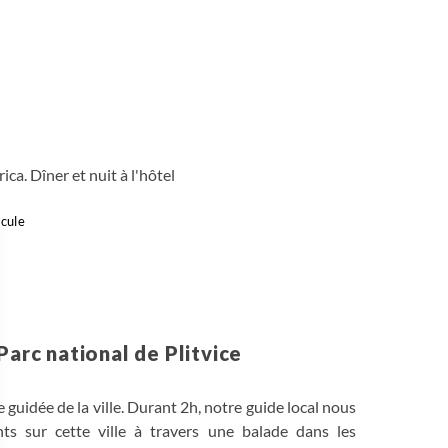
ica. Dîner et nuit à l'hôtel
cule
Parc national de Plitvice
 guidée de la ville. Durant 2h, notre guide local nous
ants sur cette ville à travers une balade dans les