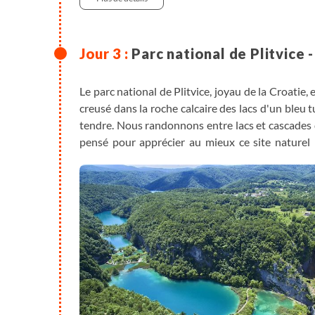
Parc national de Plitvice 
Le parc national de Plitvice, joyau de la Croatie,
creusé dans la roche calcaire des lacs d'un bleu 
tendre. Nous randonnons entre lacs et cascades d
pensé pour apprécier au mieux ce site naturel 
fortes affluences. Pique-nique en cours de rando
pied du massif de Paklenica. Installation à l'hôtel 