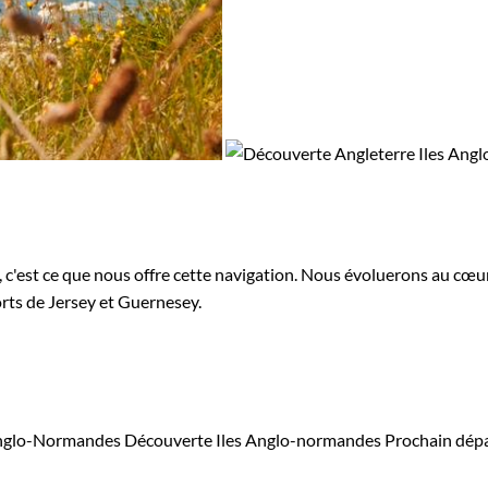
se, c'est ce que nous offre cette navigation. Nous évoluerons au c
orts de Jersey et Guernesey.
 Anglo-Normandes
Découverte Iles Anglo-normandes
Prochain dép