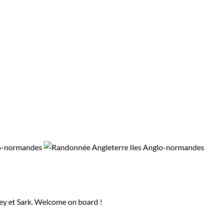
sey et Sark. Welcome on board !