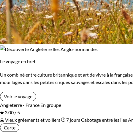
Le voyage en bref
Un combiné entre culture britannique et art de vivre à la françai
mouillages dans les petites criques sauvages et escales dans les p
Voir le voyage
Angleterre - France
En groupe
3,00 / 5
Vieux gréements et voiliers
7 jours
Cabotage entre les îles
Carte