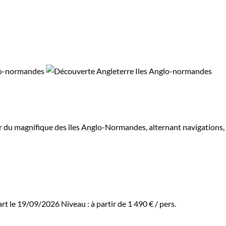
œur du magnifique des îles Anglo-Normandes, alternant navigations,
art le 19/09/2026
Niveau :
à partir de
1 490 €
/ pers.