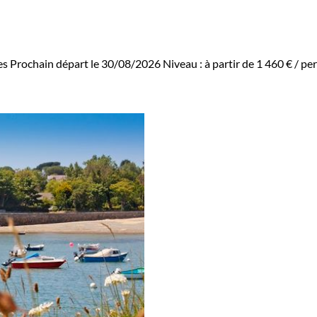
es
Prochain départ le 30/08/2026
Niveau :
à partir de
1 460 €
/ per