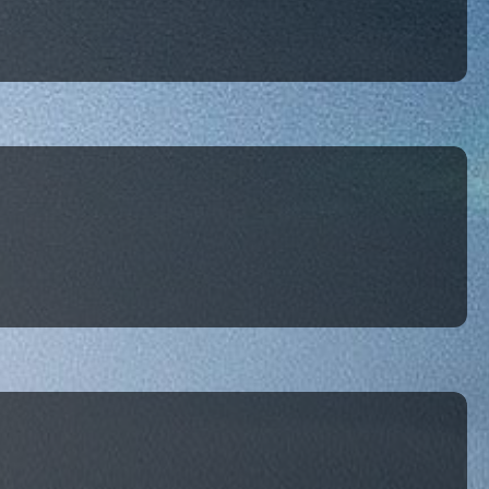
tres de confidentialité, en garantissant la conformité avec les