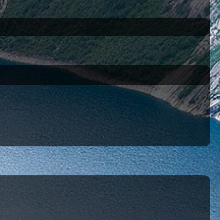
 Options