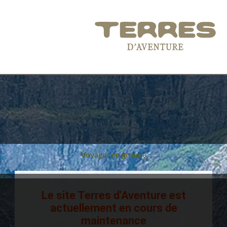
Voyages en groupe
Le site Terres d'Aventure est
actuellement en cours de
maintenance