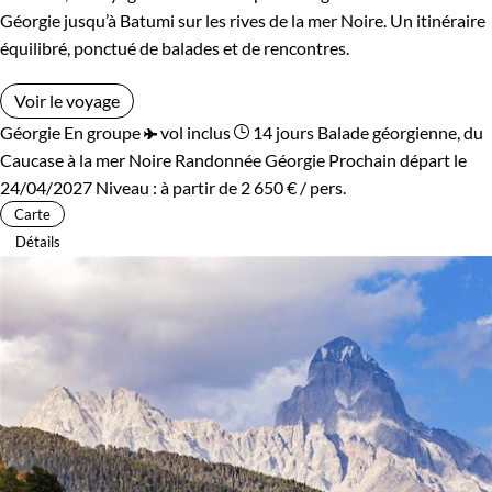
Géorgie jusqu’à Batumi sur les rives de la mer Noire. Un itinéraire
équilibré, ponctué de balades et de rencontres.
Voir le voyage
Géorgie
En groupe
vol inclus
14 jours
Balade géorgienne, du
Caucase à la mer Noire
Randonnée Géorgie
Prochain départ le
24/04/2027
Niveau :
à partir de
2 650 €
/ pers.
Carte
Détails