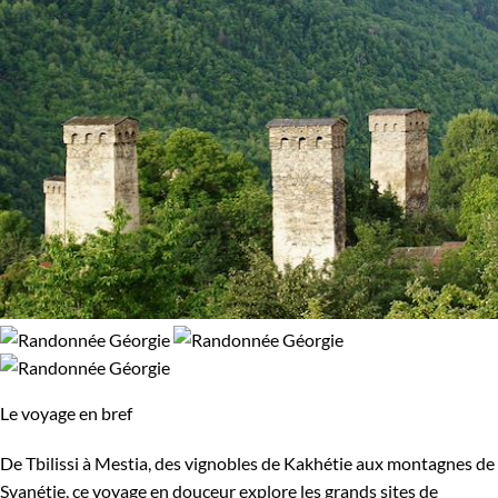
Le voyage en bref
De Tbilissi à Mestia, des vignobles de Kakhétie aux montagnes de
Svanétie, ce voyage en douceur explore les grands sites de