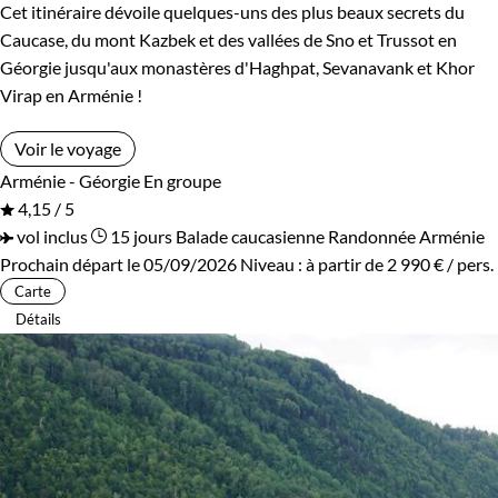
Cet itinéraire dévoile quelques-uns des plus beaux secrets du
Caucase, du mont Kazbek et des vallées de Sno et Trussot en
Géorgie jusqu'aux monastères d'Haghpat, Sevanavank et Khor
Virap en Arménie !
Voir le voyage
Arménie - Géorgie
En groupe
4,15 / 5
vol inclus
15 jours
Balade caucasienne
Randonnée Arménie
Prochain départ le 05/09/2026
Niveau :
à partir de
2 990 €
/ pers.
Carte
Détails