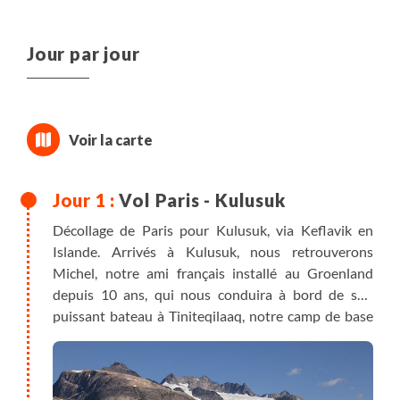
Jour par jour
Vol Paris - Kulusuk
Décollage de Paris pour Kulusuk, via Keflavik en
Islande. Arrivés à Kulusuk, nous retrouverons
Michel, notre ami français installé au Groenland
depuis 10 ans, qui nous conduira à bord de son
puissant bateau à Tiniteqilaaq, notre camp de base
pour les jours à venir. Ce sera notre premier contact
avec l'eau. Très vite vous pourrez voir les premiers
icebergs et constater la transparence exceptionnelle