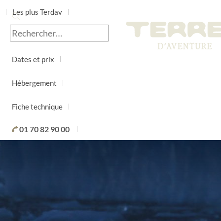
Les plus Terdav
Jour par jour
Dates et prix
Hébergement
Fiche technique
01 70 82 90 00