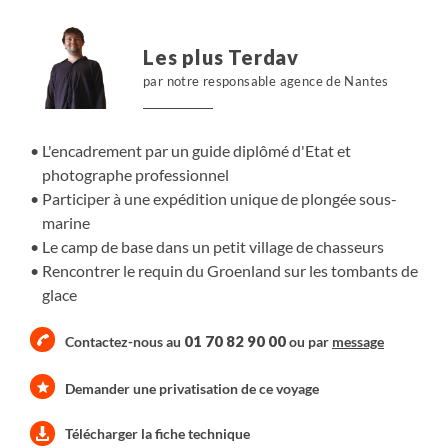
du Groenland, venu tout droit de la Préhistoire.
Les plus Terdav
par notre responsable agence de Nantes
L'encadrement par un guide diplômé d'Etat et
photographe professionnel
Participer à une expédition unique de plongée sous-
marine
Le camp de base dans un petit village de chasseurs
Rencontrer le requin du Groenland sur les tombants de
glace
01 70 82 90 00
Contactez-nous au
ou par
message
Demander une privatisation de ce voyage
Télécharger la fiche technique