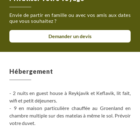
Envie de partir en famille ou avec vos amis aux dates
que vous souhaitez ?
Demander un devis
Hébergement
- 2 nuits en guest house à Reykjavik et Keflavik, lit fait,
wifi et petit déjeuners.
- 9 en maison particulière chauffée au Groenland en
chambre multiple sur des matelas à même le sol. Prévoir
votre duvet.
Ma maison au village de Tinitequilaaq comprend une