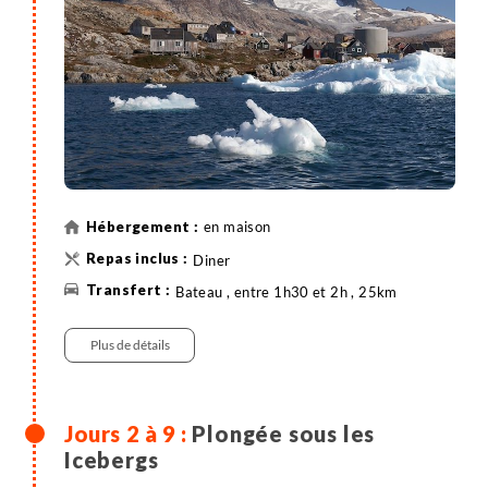
de l'eau. A ce stade, vous ressentirez comme de
l'impatience dans les palmes... Une fois au village,
nous nous installerons dans notre maison et
commencerons le briefing pour les futures plongées.
en maison
Diner
Bateau , entre 1h30 et 2h , 25km
Plus de détails
Plongée sous les
Icebergs