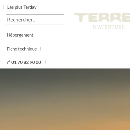
Les plus Terdav
Jour par jour
Hébergement
Fiche technique
01 70 82 90 00