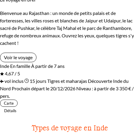
Bienvenue au Rajasthan : un monde de petits palais et de
forteresses, les villes roses et blanches de Jaipur et Udaipur, le lac
sacré de Pushkar, le célèbre Taj Mahal et le parc de Ranthambore,
refuge de nombreux animaux. Ouvrez les yeux, quelques tigres s'y
cachent !
Voir le voyage
Inde
En famille
À partir de 7 ans
4,67 / 5
vol inclus
15 jours
Tigres et maharajas
Découverte Inde du
Nord
Prochain départ le 20/12/2026
Niveau :
à partir de
3 350 €
/
pers.
Carte
Détails
Types de voyage en Inde