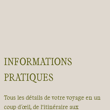
INFORMATIONS
PRATIQUES
Tous les détails de votre voyage en un
coup d'œil, de l’itinéraire aux