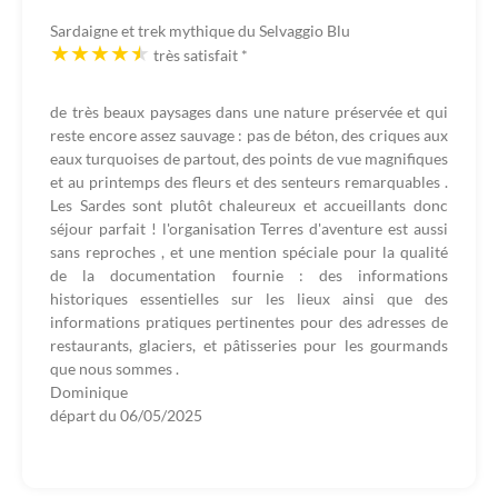
Sardaigne et trek mythique du Selvaggio Blu
très satisfait
*
de très beaux paysages dans une nature préservée et qui
reste encore assez sauvage : pas de béton, des criques aux
eaux turquoises de partout, des points de vue magnifiques
et au printemps des fleurs et des senteurs remarquables .
Les Sardes sont plutôt chaleureux et accueillants donc
séjour parfait ! l'organisation Terres d'aventure est aussi
sans reproches , et une mention spéciale pour la qualité
de la documentation fournie : des informations
historiques essentielles sur les lieux ainsi que des
informations pratiques pertinentes pour des adresses de
restaurants, glaciers, et pâtisseries pour les gourmands
que nous sommes .
Dominique
départ du
06/05/2025