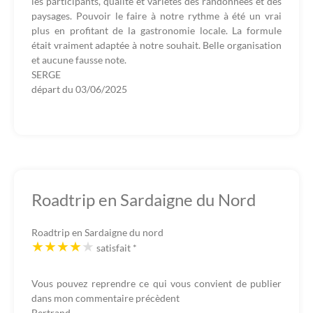
les participants, qualité et variétés des randonnées et des
paysages. Pouvoir le faire à notre rythme à été un vrai
plus en profitant de la gastronomie locale. La formule
était vraiment adaptée à notre souhait. Belle organisation
et aucune fausse note.
SERGE
départ du
03/06/2025
Roadtrip en Sardaigne du Nord
Roadtrip en Sardaigne du nord
satisfait
*
Vous pouvez reprendre ce qui vous convient de publier
dans mon commentaire précèdent
Bertrand