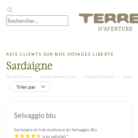
AVIS CLIENTS SUR NOS VOYAGES LIBERTÉ
Sardaigne
Voyage Europe
Voyage aventure Italie
Voyage Sardaigne
Voyages 
Trier par
Selvaggio blu
Sardaigne et trek mythique du Selvaggio Blu
très satisfait
*