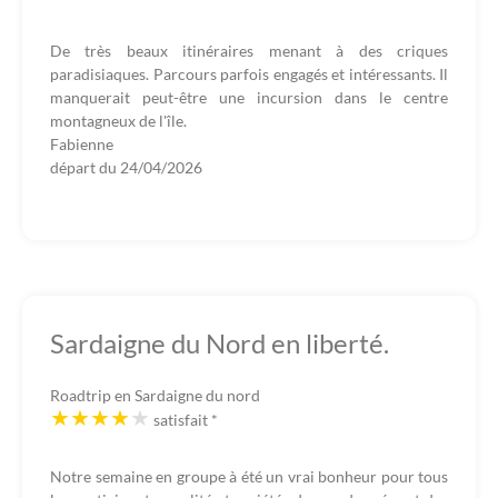
De très beaux itinéraires menant à des criques
paradisiaques. Parcours parfois engagés et intéressants. Il
manquerait peut-être une incursion dans le centre
montagneux de l'île.
Fabienne
départ du
24/04/2026
Sardaigne du Nord en liberté.
Roadtrip en Sardaigne du nord
satisfait
*
Notre semaine en groupe à été un vrai bonheur pour tous