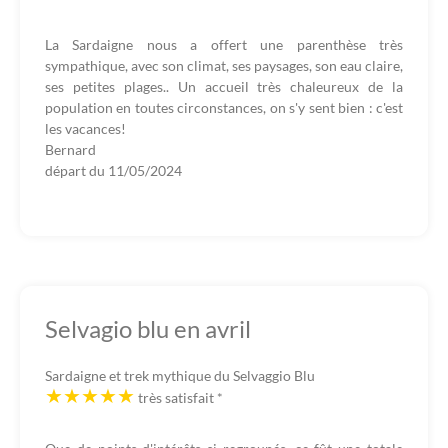
La Sardaigne nous a offert une parenthèse très
sympathique, avec son climat, ses paysages, son eau claire,
ses petites plages.. Un accueil très chaleureux de la
population en toutes circonstances, on s'y sent bien : c'est
les vacances!
Bernard
départ du
11/05/2024
Selvagio blu en avril
Sardaigne et trek mythique du Selvaggio Blu
très satisfait
*