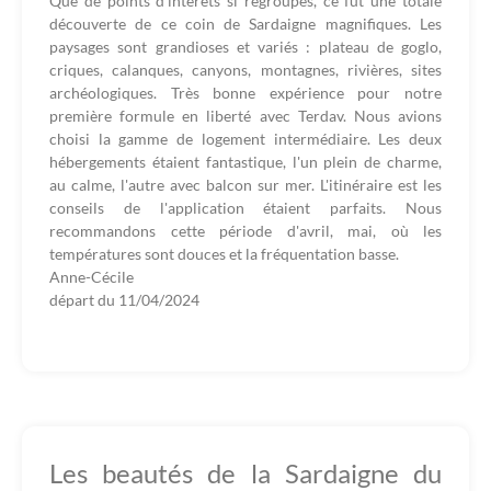
Que de points d'intérêts si regroupés, ce fût une totale
découverte de ce coin de Sardaigne magnifiques. Les
paysages sont grandioses et variés : plateau de goglo,
criques, calanques, canyons, montagnes, rivières, sites
archéologiques. Très bonne expérience pour notre
première formule en liberté avec Terdav. Nous avions
choisi la gamme de logement intermédiaire. Les deux
hébergements étaient fantastique, l'un plein de charme,
au calme, l'autre avec balcon sur mer. L'itinéraire est les
conseils de l'application étaient parfaits. Nous
recommandons cette période d'avril, mai, où les
températures sont douces et la fréquentation basse.
Anne-Cécile
départ du
11/04/2024
Les beautés de la Sardaigne du