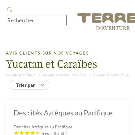
AVIS CLIENTS SUR NOS VOYAGES
Yucatan et Caraïbes
Voyage Amérique
Voyage aventure Mexique
Voyage Yucatan et Caraï
Trier par
Des cités Aztèques au Pacifique
Des cités Aztèques au Pacifique
très satisfait
*