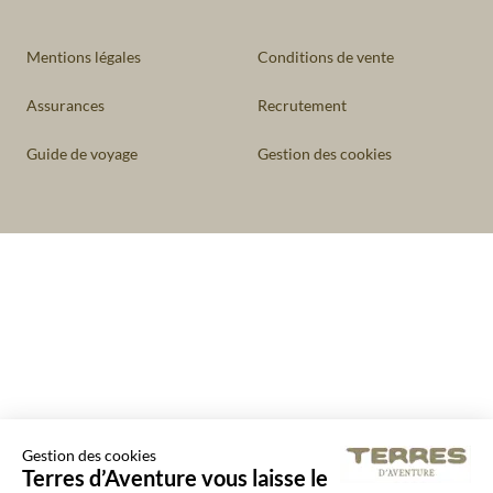
Mentions légales
Conditions de vente
Assurances
Recrutement
Guide de voyage
Gestion des cookies
Gestion des cookies
Terres d’Aventure vous laisse le