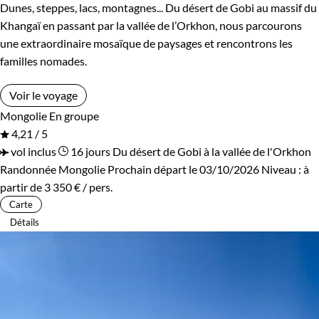
Dunes, steppes, lacs, montagnes... Du désert de Gobi au massif du
Khangaï en passant par la vallée de l’Orkhon, nous parcourons
une extraordinaire mosaïque de paysages et rencontrons les
familles nomades.
Voir le voyage
Mongolie
En groupe
4,21 / 5
vol inclus
16 jours
Du désert de Gobi à la vallée de l'Orkhon
Randonnée Mongolie
Prochain départ le 03/10/2026
Niveau :
à
partir de
3 350 €
/ pers.
Carte
Détails