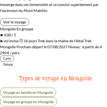
immerge dans ces immensités et se conclut superbement par
l'ascension du Mont Malchin.
Voir le voyage
Mongolie
En groupe
4,00 / 5
vol inclus
16 jours
Trek dans la chaîne de l'Altaï
Trek
Mongolie
Prochain départ le 07/08/2027
Niveau :
à partir de
4
290 €
/ pers.
Carte
Détails
Types de voyage en Mongolie
Voyage en famille en Mongolie
Voyage en groupe en Mongolie