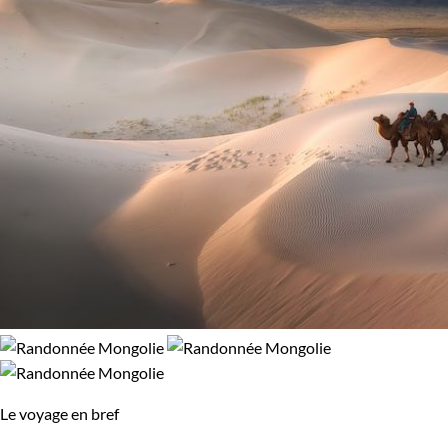
Trek
Environnement
Forêts, collines, rivières et lacs
Montagne
Le voyage en bref