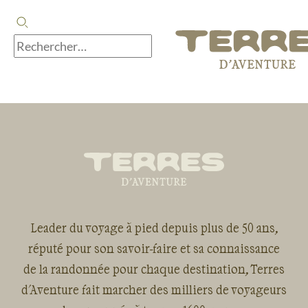
Leader du voyage à pied depuis plus de 50 ans,
réputé pour son savoir-faire et sa connaissance
de la randonnée pour chaque destination, Terres
d'Aventure fait marcher des milliers de voyageurs