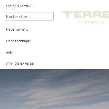
Les plus Terdav
Jour par jour
Hébergement
Fiche technique
Avis
01 70 82 90 00