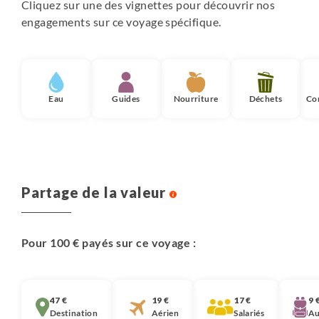
Cliquez sur une des vignettes pour découvrir nos
engagements sur ce voyage spécifique.
Eau
Guides
Nourriture
Déchets
Co
Partage de la valeur
Pour 100 € payés sur ce voyage :
47 €
19 €
17 €
9 
Destination
Aérien
Salariés
Au