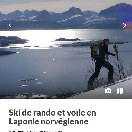
Ski de rando et voile en
Laponie norvégienne
Norvège
Voyage en groupe