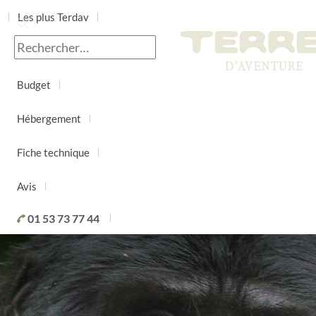
Les plus Terdav
Jour par jour
Budget
Hébergement
Fiche technique
Avis
01 53 73 77 44