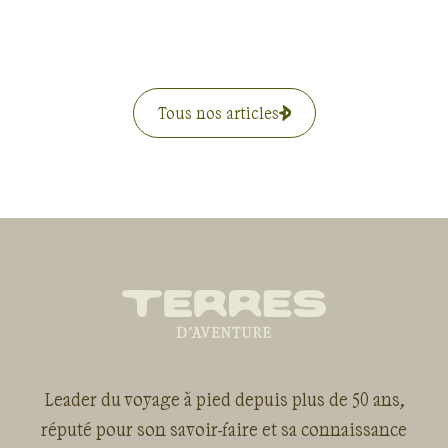
randonnée.
Tous nos articles
Leader du voyage à pied depuis plus de 50 ans,
réputé pour son savoir-faire et sa connaissance