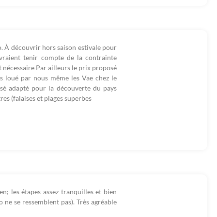
o. À découvrir hors saison estivale pour
vraient tenir compte de la contrainte
t nécessaire Par ailleurs le prix proposé
ns loué par nous même les Vae chez le
sé adapté pour la découverte du pays
res (falaises et plages superbes
ien; les étapes assez tranquilles et bien
aro ne se ressemblent pas). Très agréable