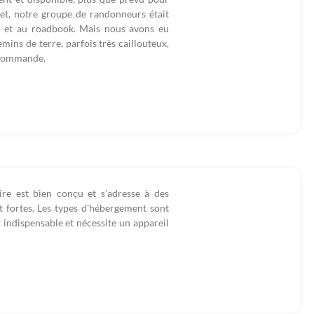
ffet, notre groupe de randonneurs était
e) et au roadbook. Mais nous avons eu
emins de terre, parfois très caillouteux,
recommande.
raire est bien conçu et s'adresse à des
t fortes. Les types d'hébergement sont
t indispensable et nécessite un appareil