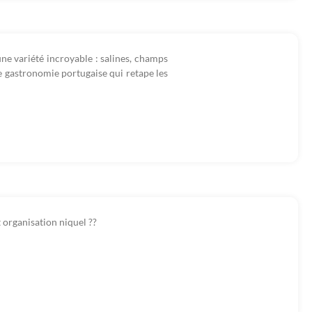
une variété incroyable : salines, champs
ne gastronomie portugaise qui retape les
 organisation niquel ??