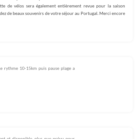
lotte de vélos sera également entièrement revue pour la saison
dez de beaux souvenirs de votre séjour au Portugal. Merci encore
. Le rythme 10-15km puis pause plage a
ent et disponible, plus que prévu pour