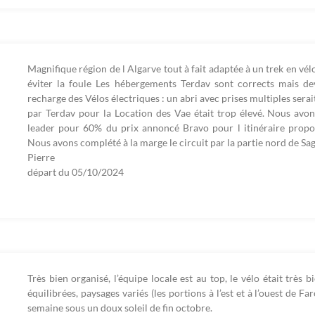
Magnifique région de l Algarve tout à fait adaptée à un trek en vél
éviter la foule Les hébergements Terdav sont corrects mais de
recharge des Vélos électriques : un abri avec prises multiples serai
par Terdav pour la Location des Vae était trop élevé. Nous avo
leader pour 60% du prix annoncé Bravo pour l itinéraire propo
Nous avons complété à la marge le circuit par la partie nord de Sag
Pierre
départ du
05/10/2024
Très bien organisé, l’équipe locale est au top, le vélo était très b
équilibrées, paysages variés (les portions à l’est et à l’ouest de F
semaine sous un doux soleil de fin octobre.