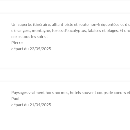
Un superbe itinéraire, alliant piste et route non-fréquentées et d'
d'orangers, montagne, forets d'eucalyptus, falaises et plages. Et u
corps tous les soirs !
Pierre
départ du
22/05/2025
Paysages vraiment hors normes, hotels souvent coups de coeurs et
Paul
départ du
21/04/2025