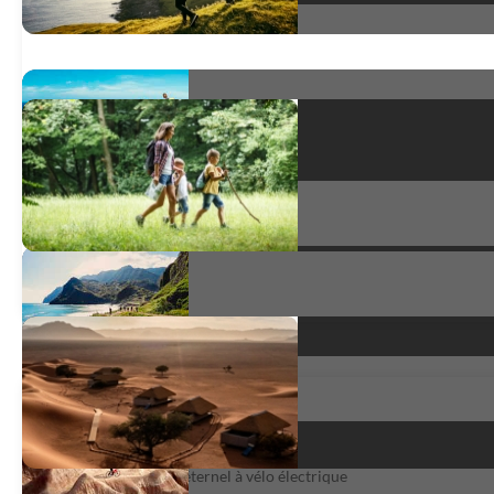
Super organisation
Madère, printemps éternel à vélo électrique