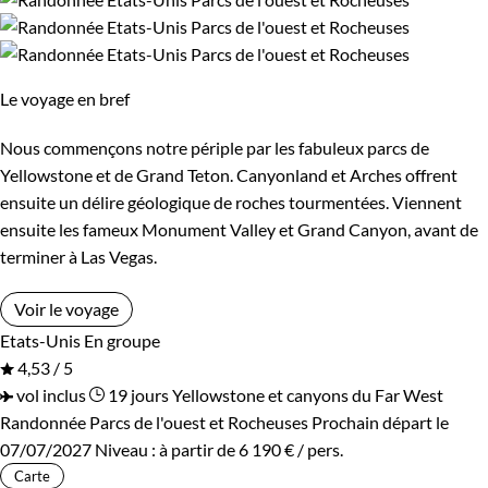
Le voyage en bref
Nous commençons notre périple par les fabuleux parcs de
Yellowstone et de Grand Teton. Canyonland et Arches offrent
ensuite un délire géologique de roches tourmentées. Viennent
ensuite les fameux Monument Valley et Grand Canyon, avant de
terminer à Las Vegas.
Voir le voyage
Etats-Unis
En groupe
4,53 / 5
vol inclus
19 jours
Yellowstone et canyons du Far West
Randonnée Parcs de l'ouest et Rocheuses
Prochain départ le
07/07/2027
Niveau :
à partir de
6 190 €
/ pers.
Carte