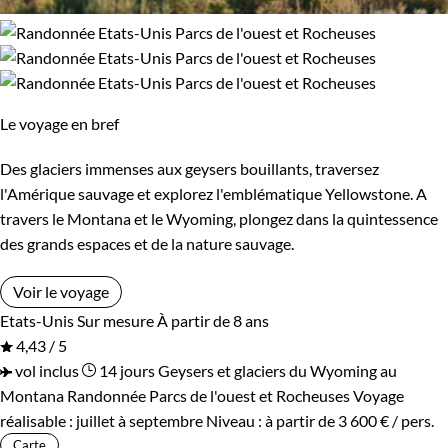
Le voyage en bref
Des glaciers immenses aux geysers bouillants, traversez
l'Amérique sauvage et explorez l'emblématique Yellowstone. A
travers le Montana et le Wyoming, plongez dans la quintessence
des grands espaces et de la nature sauvage.
Voir le voyage
Etats-Unis
Sur mesure
À partir de 8 ans
4,43 / 5
vol inclus
14 jours
Geysers et glaciers du Wyoming au
Montana
Randonnée Parcs de l'ouest et Rocheuses
Voyage
réalisable : juillet à septembre
Niveau :
à partir de
3 600 €
/ pers.
Carte