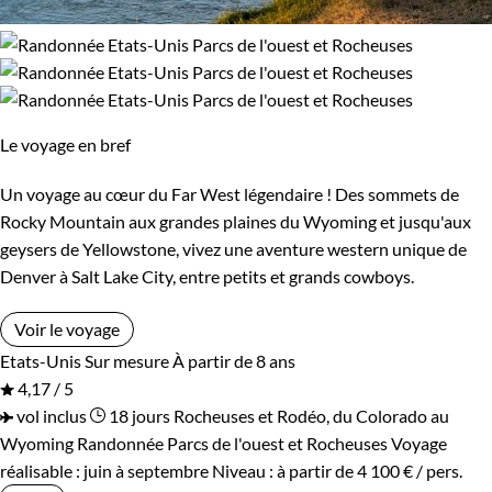
Le voyage en bref
Un voyage au cœur du Far West légendaire ! Des sommets de
Rocky Mountain aux grandes plaines du Wyoming et jusqu'aux
geysers de Yellowstone, vivez une aventure western unique de
Denver à Salt Lake City, entre petits et grands cowboys.
Voir le voyage
Etats-Unis
Sur mesure
À partir de 8 ans
4,17 / 5
vol inclus
18 jours
Rocheuses et Rodéo, du Colorado au
Wyoming
Randonnée Parcs de l'ouest et Rocheuses
Voyage
réalisable : juin à septembre
Niveau :
à partir de
4 100 €
/ pers.