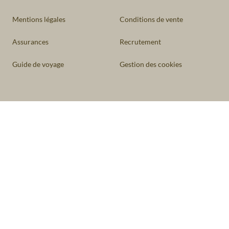
Mentions légales
Conditions de vente
Assurances
Recrutement
Guide de voyage
Gestion des cookies