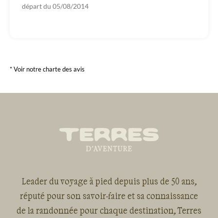
départ du
05/08/2014
* Voir notre charte des avis
Leader du voyage à pied depuis plus de 50 ans,
réputé pour son savoir-faire et sa connaissance
de la randonnée pour chaque destination, Terres