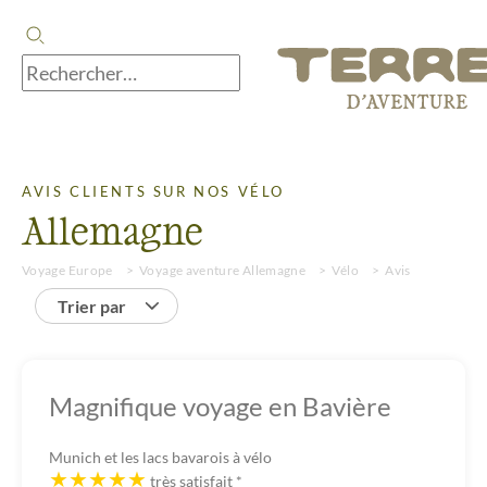
AVIS CLIENTS SUR NOS VÉLO
Allemagne
Voyage Europe
Voyage aventure Allemagne
Vélo
Avis
Trier par
Magnifique voyage en Bavière
Munich et les lacs bavarois à vélo
très satisfait
*