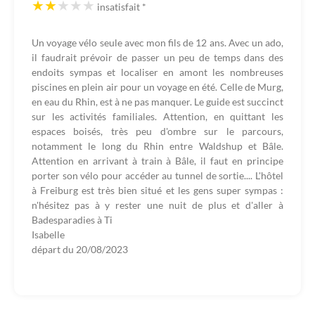
insatisfait
*
Un voyage vélo seule avec mon fils de 12 ans. Avec un ado,
il faudrait prévoir de passer un peu de temps dans des
endoits sympas et localiser en amont les nombreuses
piscines en plein air pour un voyage en été. Celle de Murg,
en eau du Rhin, est à ne pas manquer. Le guide est succinct
sur les activités familiales. Attention, en quittant les
espaces boisés, très peu d'ombre sur le parcours,
notamment le long du Rhin entre Waldshup et Bâle.
Attention en arrivant à train à Bâle, il faut en principe
porter son vélo pour accéder au tunnel de sortie.... L'hôtel
à Freiburg est très bien situé et les gens super sympas :
n'hésitez pas à y rester une nuit de plus et d'aller à
Badesparadies à Ti
Isabelle
départ du
20/08/2023