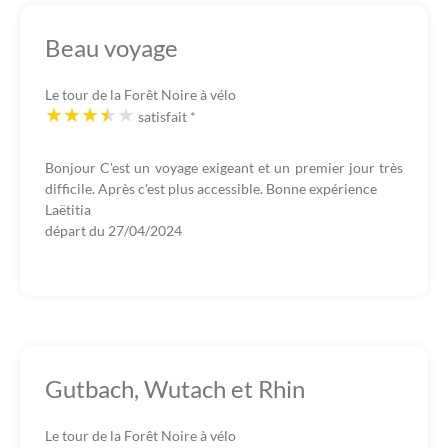
Beau voyage
Le tour de la Forêt Noire à vélo
satisfait
*
Bonjour C'est un voyage exigeant et un premier jour très
difficile. Après c'est plus accessible. Bonne expérience
Laëtitia
départ du
27/04/2024
Gutbach, Wutach et Rhin
Le tour de la Forêt Noire à vélo