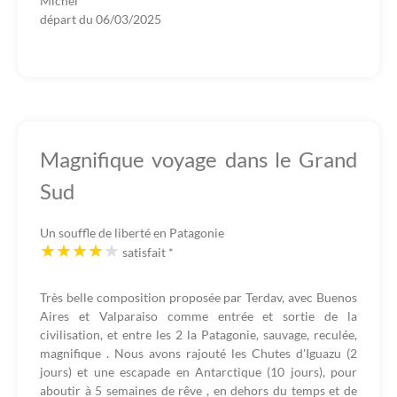
Michel
départ du
06/03/2025
Magnifique voyage dans le Grand
Sud
Un souffle de liberté en Patagonie
satisfait
*
Très belle composition proposée par Terdav, avec Buenos
Aires et Valparaiso comme entrée et sortie de la
civilisation, et entre les 2 la Patagonie, sauvage, reculée,
magnifique . Nous avons rajouté les Chutes d'Iguazu (2
jours) et une escapade en Antarctique (10 jours), pour
aboutir à 5 semaines de rêve , en dehors du temps et de