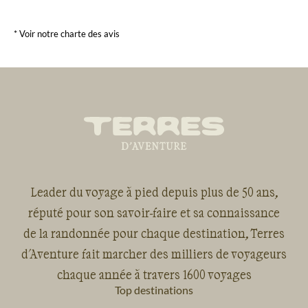
* Voir notre charte des avis
Leader du voyage à pied depuis plus de 50 ans,
réputé pour son savoir-faire et sa connaissance
de la randonnée pour chaque destination, Terres
d'Aventure fait marcher des milliers de voyageurs
chaque année à travers 1600 voyages
Top destinations