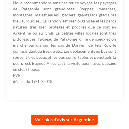
Nous recommandons sans hésiter ce voyage. les paysages
de Patagonie sont grandioses: Steppes immenses,
montagnes majestueuses, glaciers géants,lacs glaciaires
bleu turquoise... La rando y est bien organisée et les parcs
naturels très bien protégés et propres que ce soit en
Argentine ou au Chili. La petites villes locales sont très
pittoresques, l'agneau de Patagonie grillé délicieux et on
marche parfois sur les pas de Darwin, de Fitz Roy, le
commandant du Beagle etc.. Les déplacements en bus sont
souvent très beaux et les bus confortables et ponctuels (à
peu près). Buenos Aires vaut la visite aussi, avec passage
en steak house.
EVE
départ du
19/12/2018
Voir plus d’avis sur Argentine