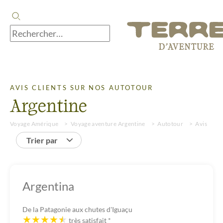
AVIS CLIENTS SUR NOS AUTOTOUR
Argentine
Voyage Amérique
Voyage aventure Argentine
Autotour
Avis
Trier par
Argentina
De la Patagonie aux chutes d'Iguaçu
très satisfait
*