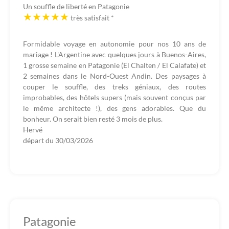
Un souffle de liberté en Patagonie
très satisfait
*
Formidable voyage en autonomie pour nos 10 ans de
mariage ! L'Argentine avec quelques jours à Buenos-Aires,
1 grosse semaine en Patagonie (El Chalten / El Calafate) et
2 semaines dans le Nord-Ouest Andin. Des paysages à
couper le souffle, des treks géniaux, des routes
improbables, des hôtels supers (mais souvent conçus par
le même architecte !), des gens adorables. Que du
bonheur. On serait bien resté 3 mois de plus.
Hervé
départ du
30/03/2026
Patagonie