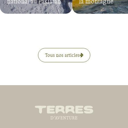
national au Pakistan
la montagne
Tous nos articles