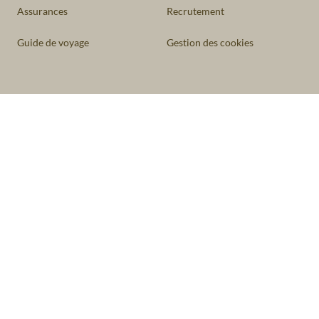
Assurances
Recrutement
Guide de voyage
Gestion des cookies