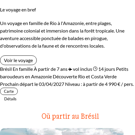
Le voyage en bref
Un voyage en famille de Rio à l'Amazonie, entre plages,
patrimoine colonial et immersion dans la forêt tropicale. Une
aventure accessible ponctuée de balades en pirogue,
d'observations de la faune et de rencontres locales.
Voir le voyage
Brésil
En famille
À partir de 7 ans
vol inclus
14 jours
Petits
baroudeurs en Amazonie
Découverte Rio et Costa Verde
Prochain départ le 03/04/2027
Niveau :
à partir de
4 990 €
/ pers.
Carte
Détails
Où partir au Brésil