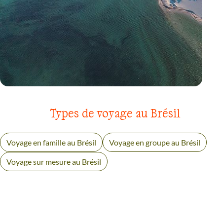
VOYAGE
NORDESTE ET LENÇOIS MARANHENSES
Types de voyage au Brésil
Voyage en famille au Brésil
Voyage en groupe au Brésil
Voyage sur mesure au Brésil