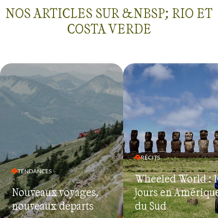
NOS ARTICLES SUR &NBSP; RIO ET
COSTA VERDE
RÉCITS
TENDANCES
Wheeled World : 1
Nouveaux voyages,
jours en Amériqu
nouveaux départs
du Sud