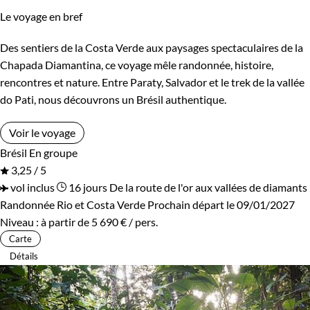
Le voyage en bref
Des sentiers de la Costa Verde aux paysages spectaculaires de la
Chapada Diamantina, ce voyage mêle randonnée, histoire,
rencontres et nature. Entre Paraty, Salvador et le trek de la vallée
do Pati, nous découvrons un Brésil authentique.
Voir le voyage
Brésil
En groupe
3,25 / 5
vol inclus
16 jours
De la route de l'or aux vallées de diamants
Randonnée Rio et Costa Verde
Prochain départ le 09/01/2027
Niveau :
à partir de
5 690 €
/ pers.
Carte
Détails