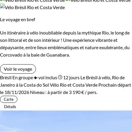
Bord de mer et îles
Forêts, collines, rivières et lacs
Le voyage en bref
Un itinéraire à vélo inoubliable depuis la mythique Rio, le long de
son littoral et de son intérieur ! Une expérience vibrante et
dépaysante, entre lieux emblématiques et nature exubérante, du
Corcovado à la baie de Guanabara.
Voir le voyage
Brésil
En groupe
vol inclus
12 jours
Le Brésil à vélo, Rio de
Janeiro à la Costa do Sol
Vélo Rio et Costa Verde
Prochain départ
le 18/11/2026
Niveau :
à partir de
3 190 €
/ pers.
Carte
Détails