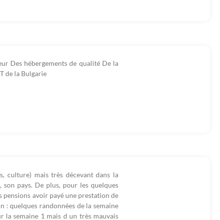
feur Des hébergements de qualité De la
ST de la Bulgarie
s, culture) mais très décevant dans la
e, son pays. De plus, pour les quelques
ous pensions avoir payé une prestation de
ion : quelques randonnées de la semaine
ur la semaine 1 mais d un très mauvais