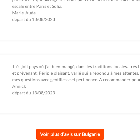
escale entre Paris et Sofia.
Marie-Aude
départ du
13/08/2023
Très joli pays où j'ai bien mangé, dans les traditions locales. Trè
et prévenant. Périple plaisant, varié qui a répondu à mes attentes
mes questions avec gentillesse et pertinence. A recommander po
Annick
départ du
13/08/2023
Voir plus d’avis sur Bulgarie