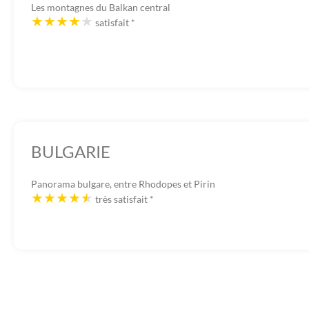
Les montagnes du Balkan central
satisfait
*
BULGARIE
Panorama bulgare, entre Rhodopes et Pirin
très satisfait
*