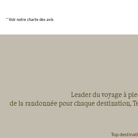
* Voir notre charte des avis
Leader du voyage à pied
de la randonnée pour chaque destination, Te
Top destinat