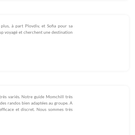
plus, à part Plovdiv, et Sofia pour sa
up voyagé et cherchent une destination
 très variés. Notre guide Momchill très
c des randos bien adaptées au groupe. A
 efficace et discret. Nous sommes très