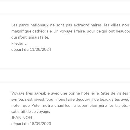
Les parcs nationaux ne sont pas extraordinaires, les villes non 
magnifique cathédrale. Un voyage à faire, pour ce qui ont beauco
qui n’ont jamais faite.
Frederic
départ du
11/08/2024
Voyage très agréable avec une bonne hôtellerie. Sites de visites
sympa, s'est investi pour nous faire découvrir de beaux sites ave
noter que Peter notre chauffeur a super bien géré les trajets,
satisfait de ce voyage.
JEAN NOEL
départ du
18/09/2023