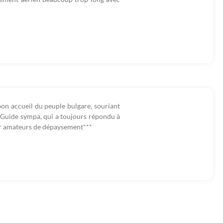
s bon accueil du peuple bulgare, souriant
. Guide sympa, qui a toujours répondu à
ur amateurs de dépaysement***