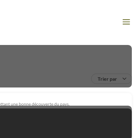
Trier par
mettant une bonne découverte du pays.